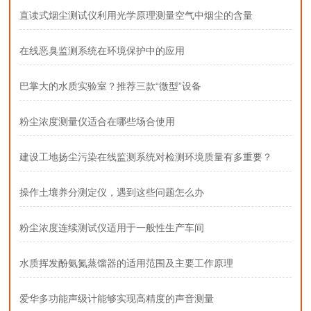
直读式烟尘测试仪利用光学原理测量空气中烟尘的含量
在线恶臭监测系统在环境保护中的应用
巴掌大的水质实验室？推荐三款“微型”设备
粉尘浓度测量仪适合在哪些场合使用
建设工地扬尘污染在线监测系统对检测环境质量有多重要？
操作土壤养分测定仪，遇到这些问题怎么办
粉尘浓度连续测试仪适用于一般性生产车间
水质挥发酚氨氮蒸馏器的适用范围及主要工作原理
爱华多功能声级计能够实现高精度的声音测量