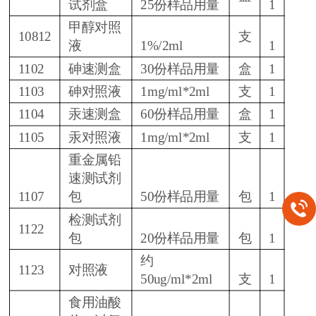
试剂盒
25份样品用量
1
甲醇对照
10812
支
液
1%/2ml
1
1102
砷速测盒
30份样品用量
盒
1
1103
砷对照液
1mg/ml*2ml
支
1
1104
汞速测盒
60份样品用量
盒
1
1105
汞对照液
1mg/ml*2ml
支
1
重金属铅
速测试剂
1107
包
50份样品用量
包
1
检测试剂
1122
包
20份样品用量
包
1
约
1123
对照液
50ug/ml*2ml
支
1
食用油酸