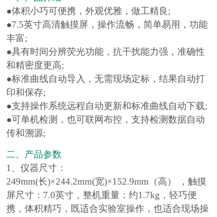
●体积小巧可便携，外观优雅，做工精良;
●7.5英寸高清触摸屏，操作流畅，简单易用，功能
丰富;
●具有时间分辨荧光功能，抗干扰能力强，准确性
和精密度更高;
●标准曲线自动导入，无需现场定标，结果自动打
印和保存;
●支持操作系统远程自动更新和标准曲线自动下载;
●可单机检测，也可联网布控，支持检测数据自动
传和溯源;
二、产品参数
1、仪器尺寸：
249mm(长)×244.2mm(宽)×152.9mm（高） ，触摸
屏尺寸：7.0英寸，整机重量：约1.7kg，轻巧便
携，体积精巧，既适合实验室操作，也适合现场操