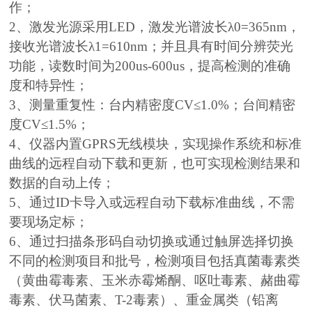
作；
2、激发光源采用LED，激发光谱波长λ0=365nm，
接收光谱波长λ1=610nm；并且具有时间分辨荧光
功能，读数时间为200us-600us，提高检测的准确
度和特异性；
3、测量重复性：台内精密度CV≤1.0%；台间精密
度CV≤1.5%；
4、仪器内置GPRS无线模块，实现操作系统和标准
曲线的远程自动下载和更新，也可实现检测结果和
数据的自动上传；
5、通过ID卡导入或远程自动下载标准曲线，不需
要现场定标；
6、通过扫描条形码自动切换或通过触屏选择切换
不同的检测项目和批号，检测项目包括真菌毒素类
（黄曲霉毒素、玉米赤霉烯酮、呕吐毒素、赭曲霉
毒素、伏马菌素、T-2毒素）、重金属类（铅离