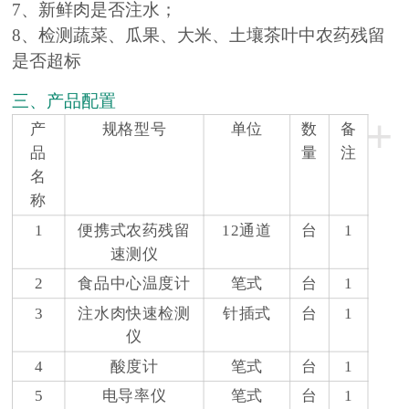
7、新鲜肉是否注水；
8、检测蔬菜、瓜果、大米、土壤茶叶中农药残留
是否超标
三、产品配置
+
产
规格型号
单位
数
备
品
量
注
名
称
1
便携式农药残留
12通道
台
1
速测仪
2
食品中心温度计
笔式
台
1
3
注水肉快速检测
针插式
台
1
仪
4
酸度计
笔式
台
1
5
电导率仪
笔式
台
1