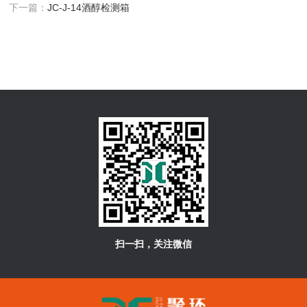
下一篇：
JC-J-14酒醇检测箱
扫一扫，关注微信