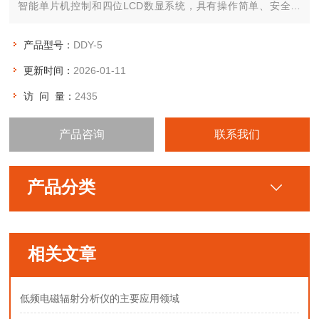
智能单片机控制和四位LCD数显系统，具有操作简单、安全可
靠、维护方便等优点。既可定点采样，亦可随身佩带流动采样，
具有一机多用等特点。
产品型号：
DDY-5
更新时间：
2026-01-11
访 问 量：
2435
产品咨询
联系我们
产品分类
相关文章
低频电磁辐射分析仪的主要应用领域