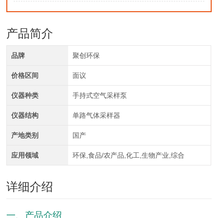
产品简介
品牌
聚创环保
价格区间
面议
仪器种类
手持式空气采样泵
仪器结构
单路气体采样器
产地类别
国产
应用领域
环保,食品/农产品,化工,生物产业,综合
详细介绍
一、产品介绍