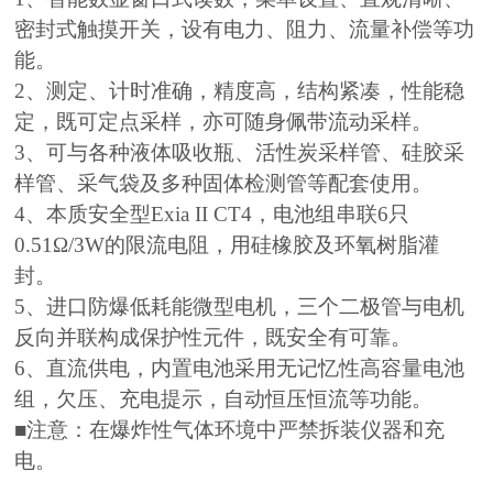
密封式触摸开关，设有电力、阻力、流量补偿等功
能。
2、测定、计时准确，精度高，结构紧凑，性能稳
定，既可定点采样，亦可随身佩带流动采样。
3、可与各种液体吸收瓶、活性炭采样管、硅胶采
样管、采气袋及多种固体检测管等配套使用。
4、本质安全型Exia II CT4，电池组串联6只
0.51Ω/3W的限流电阻，用硅橡胶及环氧树脂灌
封。
5、进口防爆低耗能微型电机，三个二极管与电机
反向并联构成保护性元件，既安全有可靠。
6、直流供电，内置电池采用无记忆性高容量电池
组，欠压、充电提示，自动恒压恒流等功能。
■注意：在爆炸性气体环境中严禁拆装仪器和充
电。