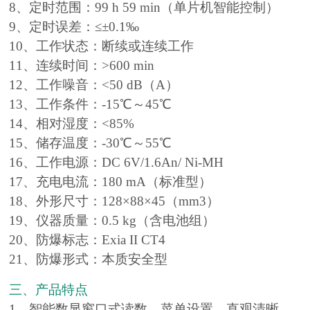
8、定时范围：99 h 59 min（单片机智能控制）
9、定时误差：≤±0.1‰
10、工作状态：断续或连续工作
11、连续时间：>600 min
12、工作噪音：<50 dB（A）
13、工作条件：-15℃～45℃
14、相对湿度：<85%
15、储存温度：-30℃～55℃
16、工作电源：DC 6V/1.6An/ Ni-MH
17、充电电流：180 mA（标准型）
18、外形尺寸：128×88×45（mm3）
19、仪器质量：0.5 kg（含电池组）
20、防爆标志：Exia II CT4
21、防爆形式：本质安全型
三、产品特点
1、智能数显窗口式读数，菜单设置、直观清晰、