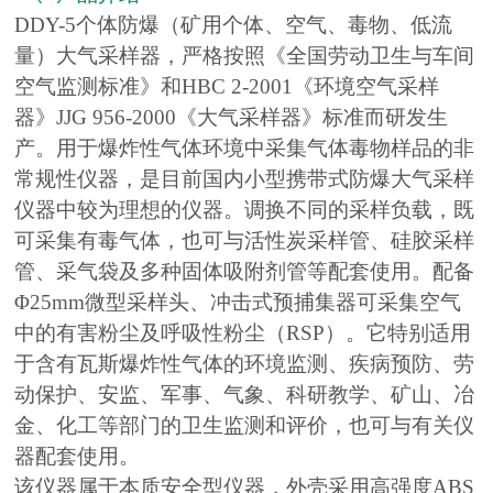
DDY-5个体防爆（矿用个体、空气、毒物、低流
量）大气采样器，严格按照《全国劳动卫生与车间
空气监测标准》和HBC 2-2001《环境空气采样
器》JJG 956-2000《大气采样器》标准而研发生
产。用于爆炸性气体环境中采集气体毒物样品的非
常规性仪器，是目前国内小型携带式防爆大气采样
仪器中较为理想的仪器。调换不同的采样负载，既
可采集有毒气体，也可与活性炭采样管、硅胶采样
管、采气袋及多种固体吸附剂管等配套使用。配备
Φ25mm微型采样头、冲击式预捕集器可采集空气
中的有害粉尘及呼吸性粉尘（RSP）。它特别适用
于含有瓦斯爆炸性气体的环境监测、疾病预防、劳
动保护、安监、军事、气象、科研教学、矿山、冶
金、化工等部门的卫生监测和评价，也可与有关仪
器配套使用。
该仪器属于本质安全型仪器，外壳采用高强度ABS