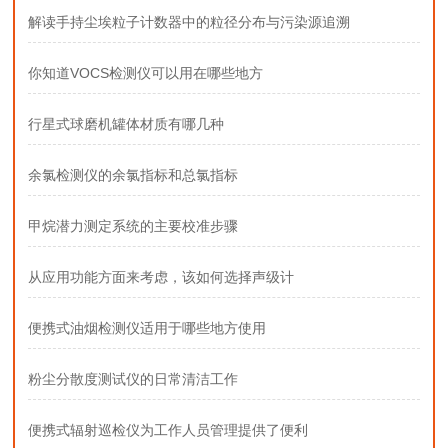
解读手持尘埃粒子计数器中的粒径分布与污染源追溯
你知道VOCS检测仪可以用在哪些地方
行星式球磨机罐体材质有哪几种
余氯检测仪的余氯指标和总氯指标
甲烷潜力测定系统的主要校准步骤
从应用功能方面来考虑，该如何选择声级计
便携式油烟检测仪适用于哪些地方使用
粉尘分散度测试仪的日常清洁工作
便携式辐射巡检仪为工作人员管理提供了便利