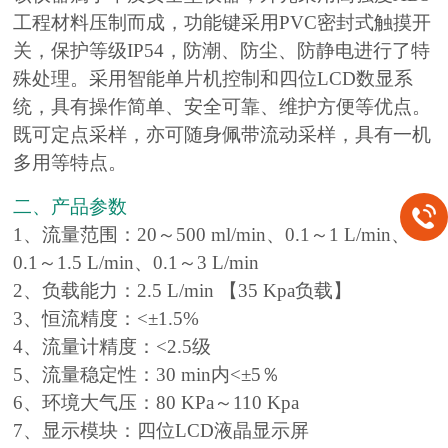
工程材料压制而成，功能键采用PVC密封式触摸开
关，保护等级IP54，防潮、防尘、防静电进行了特
殊处理。采用智能单片机控制和四位LCD数显系
统，具有操作简单、安全可靠、维护方便等优点。
既可定点采样，亦可随身佩带流动采样，具有一机
多用等特点。
二、产品参数
1、流量范围：20～500 ml/min、0.1～1 L/min、
0.1～1.5 L/min、0.1～3 L/min
2、负载能力：2.5 L/min 【35 Kpa负载】
3、恒流精度：<±1.5%
4、流量计精度：<2.5级
5、流量稳定性：30 min内<±5％
6、环境大气压：80 KPa～110 Kpa
7、显示模块：四位LCD液晶显示屏