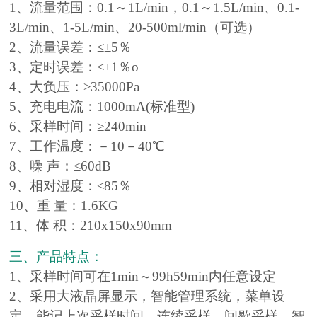
1、流量范围：0.1～1L/min，0.1～1.5L/min、0.1-
3L/min、1-5L/min、20-500ml/min（可选）
2、流量误差：≤±5％
3、定时误差：≤±1％o
4、大负压：≥35000Pa
5、充电电流：1000mA(标准型)
6、采样时间：≥240min
7、工作温度：－10－40℃
8、噪 声：≤60dB
9、相对湿度：≤85％
10、重 量：1.6KG
11、体 积：210x150x90mm
三、产品特点：
1、采样时间可在1min～99h59min内任意设定
2、采用大液晶屏显示，智能管理系统，菜单设
定，能记上次采样时间，连续采样、间歇采样，智