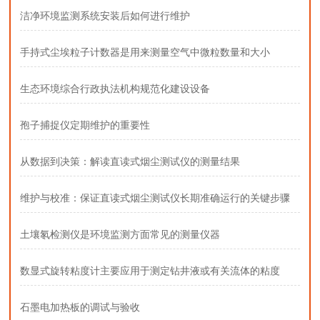
洁净环境监测系统安装后如何进行维护
手持式尘埃粒子计数器是用来测量空气中微粒数量和大小
生态环境综合行政执法机构规范化建设设备
孢子捕捉仪定期维护的重要性
从数据到决策：解读直读式烟尘测试仪的测量结果
维护与校准：保证直读式烟尘测试仪长期准确运行的关键步骤
土壤氡检测仪是环境监测方面常见的测量仪器
数显式旋转粘度计主要应用于测定钻井液或有关流体的粘度
石墨电加热板的调试与验收