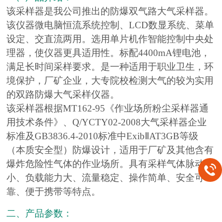
该采样器是我公司推出的防爆双气路大气采样器。
该仪器微电脑恒流系统控制、LCD数显系统、菜单
设定、交直流两用。选用单片机作智能控制中央处
理器，使仪器更具适用性。标配4400mA锂电池，
满足长时间采样要求。是一种适用于职业卫生，环
境保护，厂矿企业，大专院校检测大气的较为实用
的双路防爆大气采样仪器。
该采样器根据MT162-95《作业场所粉尘采样器通
用技术条件》、Q/YCTY02-2008大气采样器企业
标准及GB3836.4-2010标准中ExibⅡAT3GB等级
（本质安全型）防爆设计，适用于厂矿及其他含有
爆炸危险性气体的作业场所。具有采样气体脉动
小、负载能力大、流量稳定、操作简单、安全可
靠、便于携带等特点。
二、产品参数：