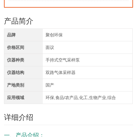
产品简介
品牌
聚创环保
价格区间
面议
仪器种类
手持式空气采样泵
仪器结构
双路气体采样器
产地类别
国产
应用领域
环保,食品/农产品,化工,生物产业,综合
详细介绍
一、产品介绍：