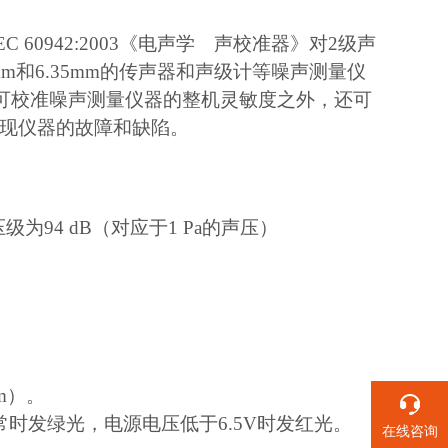
EC 60942:2003《电声学 声校准器》对2级声
 mm和6.35mm的传声器和声级计等噪声测量仪
级，除可校准噪声测量仪器的整机灵敏度之外，还可
现仪器的故障和缺陷。
压级为94 dB（对应于1 Pa的声压）
m）。
时发绿光，电源电压低于6.5V时发红光。
在线咨询