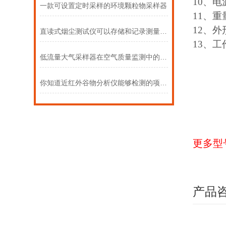
10、电
一款可设置定时采样的环境颗粒物采样器
11、重
12、外
直读式烟尘测试仪可以存储和记录测量数据
13、工
低流量大气采样器在空气质量监测中的角色
你知道近红外谷物分析仪能够检测的项目有哪些吗
更多型
产品