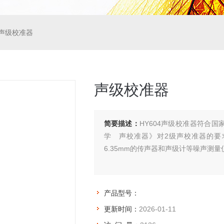
声级校准器
声级校准器
简要描述：
HY604声级校准器符合国家标准
学 声校准器》对2级声校准器的要求，
6.35mm的传声器和声级计等噪声测
产品型号：
更新时间：
2026-01-11