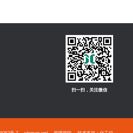
扫一扫，关注微信
252号-7
sitemap.xml
管理登陆
技术支持：
化工仪