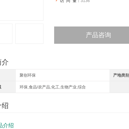
访 问 量：
3136
产品咨询
简介
聚创环保
产地类
域
环保,食品/农产品,化工,生物产业,综合
介绍
品介绍