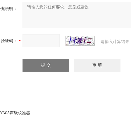
补充说明：
验证码：
请输入计算结果
HY603声级校准器