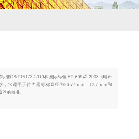
GB/T15173-2010和国际标隹IEC 60942:2003《电声
它适用于传声器标称直径为23.77 mm、12.7 mm和
量仪器的校准。