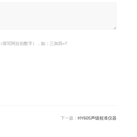
（填写阿拉伯数字），如：三加四=7
下一篇：
HY605声级校准仪器