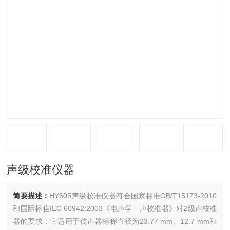
声级校准仪器
简要描述：
HY605声级校准仪器符合国家标准GB/T15173-2010
和国际标隹IEC 60942:2003《电声学 声校准器》对2级声校准
器的要求，它适用于传声器标称直径为23.77 mm、12.7 mm和