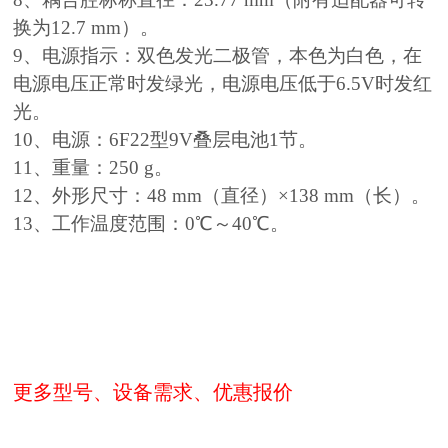
换为12.7 mm）。
9、电源指示：双色发光二极管，本色为白色，在
电源电压正常时发绿光，电源电压低于6.5V时发红
光。
10、电源：6F22型9V叠层电池1节。
11、重量：250 g。
12、外形尺寸：48 mm（直径）×138 mm（长）。
13、工作温度范围：0℃～40℃。
更多型号、设备需求、优惠报价