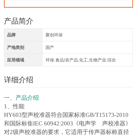
产品简介
品牌
聚创环保
产地类别
国产
应用领域
环保,食品/农产品,化工,生物产业,综合
详细介绍
一、产品介绍
1、性能
HY603型声校准器符合国家标准GB/T15173-2010
和国际标隹IEC 60942:2003《电声学 声校准器》
对2级声校准器的要求，它适用于传声器标称直径