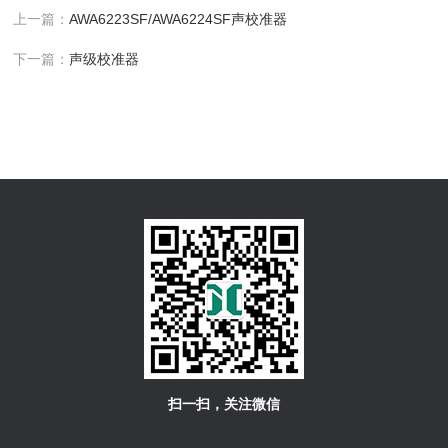
上一篇：
AWA6223SF/AWA6224SF声校准器
下一篇：
声级校准器
扫一扫，关注微信