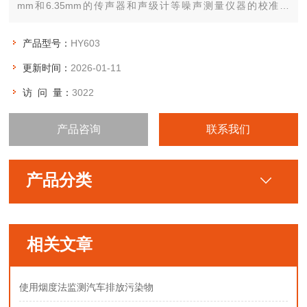
mm和6.35mm的传声器和声级计等噪声测量仪器的校准。
HY603可产生94 dB和114 dB两个标称声压级。
产品型号：
HY603
更新时间：
2026-01-11
访 问 量：
3022
产品咨询
联系我们
产品分类
相关文章
使用烟度法监测汽车排放污染物