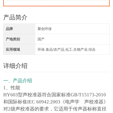
产品简介
品牌
聚创环保
产地类别
国产
应用领域
环保,食品/农产品,化工,生物产业,综合
详细介绍
一、产品介绍
1、性能
HY603型声校准器符合国家标准GB/T15173-2010
和国际标隹IEC 60942:2003《电声学 声校准器》
对2级声校准器的要求，它适用于传声器标称直径