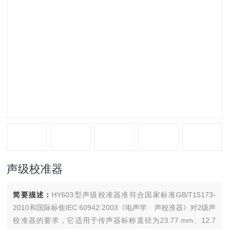
声级校准器
简要描述：
HY603型声级校准器准符合国家标准GB/T15173-
2010和国际标隹IEC 60942:2003《电声学 声校准器》对2级声
校准器的要求，它适用于传声器标称直径为23.77 mm、12.7