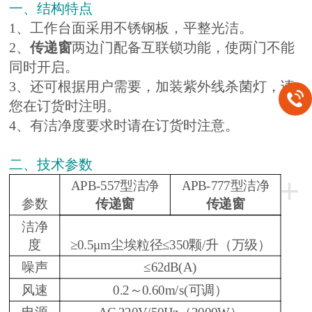
一、结构特点
1、工作台面采用不锈钢板，平整光洁。
2、
传递窗
两边门配备互联锁功能，使两门不能
同时开启。
3、还可根据用户需要，加装紫外线杀菌灯，请
您在订货时注明。
4、有洁净度要求时请在订货时注意。
二、技术参数
+
APB-557型洁净
APB-777型洁净
参数
传递窗
传递窗
洁净
度
≥0.5μm尘埃粒径≤350颗/升（万级）
噪声
≤62dB(A)
风速
0.2～0.60m/s(可调）