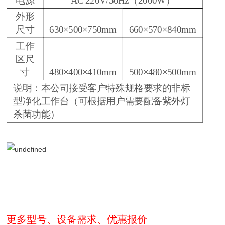
电源
AC 220V/50Hz（2000W）
外形
尺寸
630×500×750mm
660×570×840mm
工作
区尺
寸
480×400×410mm
500×480×500mm
说明：本公司接受客户特殊规格要求的非标
型净化工作台（可根据用户需要配备紫外灯
杀菌功能）
更多型号、设备需求、优惠报价