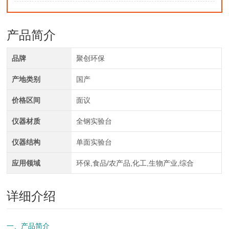
产品简介
品牌
聚创环保
产地类别
国产
价格区间
面议
仪器材质
全钢实验台
仪器结构
单面实验台
应用领域
环保,食品/农产品,化工,生物产业,综合
详细介绍
一、产品简介