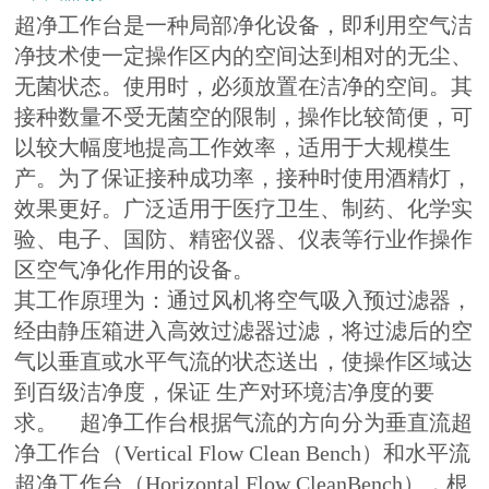
超净工作台是一种局部净化设备，即利用空气洁
净技术使一定操作区内的空间达到相对的无尘、
无菌状态。使用时，必须放置在洁净的空间。其
接种数量不受无菌空的限制，操作比较简便，可
以较大幅度地提高工作效率，适用于大规模生
产。为了保证接种成功率，接种时使用酒精灯，
效果更好。广泛适用于医疗卫生、制药、化学实
验、电子、国防、精密仪器、仪表等行业作操作
区空气净化作用的设备。
其工作原理为：通过风机将空气吸入预过滤器，
经由静压箱进入高效过滤器过滤，将过滤后的空
气以垂直或水平气流的状态送出，使操作区域达
到百级洁净度，保证 生产对环境洁净度的要
求。 超净工作台根据气流的方向分为垂直流超
净工作台（Vertical Flow Clean Bench）和水平流
超净工作台（Horizontal Flow CleanBench），根