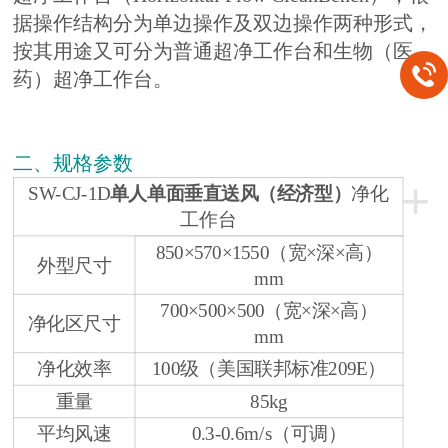
据操作结构分为单边操作及双边操作两种形式，
按其用途又可分为普通超净工作台和生物（医
药）超净工作台。
二、规格参数
+
SW-CJ-1D
单人单面垂直送风（经济型）
净化
工作台
850×570×1550（宽×深×高）
外型尺寸
mm
700×500×500（宽×深×高）
净化区尺寸
mm
净化效率
100级（美国联邦标准209E）
重量
85kg
平均风速
0.3-0.6m/s（可调）