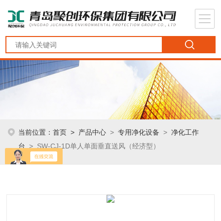
当前位置：
首页
>
产品中心
>
专用净化设备
>
净化工作
台
> SW-CJ-1D单人单面垂直送风（经济型）