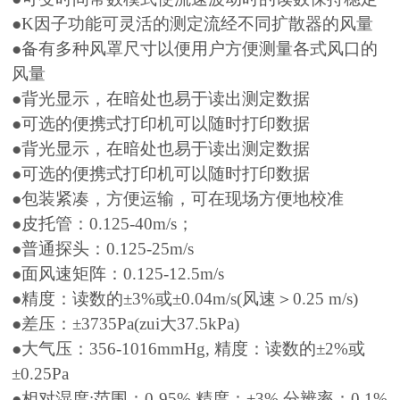
●K因子功能可灵活的测定流经不同扩散器的风量
●备有多种风罩尺寸以便用户方便测量各式风口的
风量
●背光显示，在暗处也易于读出测定数据
●可选的便携式打印机可以随时打印数据
●背光显示，在暗处也易于读出测定数据
●可选的便携式打印机可以随时打印数据
●包装紧凑，方便运输，可在现场方便地校准
●皮托管：0.125-40m/s；
●普通探头：0.125-25m/s
●面风速矩阵：0.125-12.5m/s
●精度：读数的±3%或±0.04m/s(风速＞0.25 m/s)
●差压：±3735Pa(zui大37.5kPa)
●大气压：356-1016mmHg, 精度：读数的±2%或
±0.25Pa
●相对湿度:范围：0-95%,精度：±3%,分辨率：0.1%