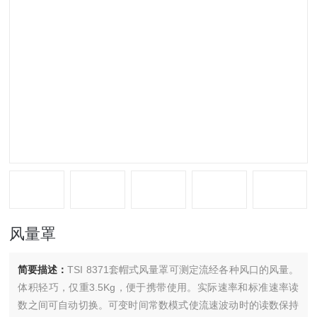
风量罩
简要描述：
TSI 8371套帽式风量罩可测定流经各种风口的风量。
体积轻巧，仅重3.5Kg，便于携带使用。实际速率和标准速率读
数之间可自动切换。可变时间常数模式使流速波动时的读数保持