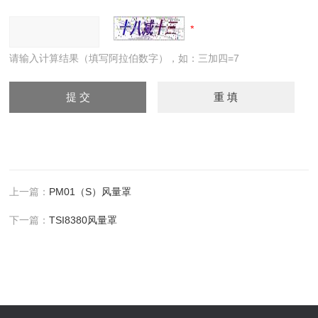
请输入计算结果（填写阿拉伯数字），如：三加四=7
上一篇：
PM01（S）风量罩
下一篇：
TSI8380风量罩