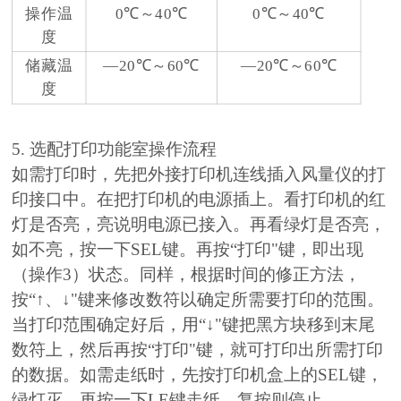
操作温
0℃～40℃
0℃～40℃
度
储藏温
—20℃～60℃
—20℃～60℃
度
5. 选配打印功能室操作流程
如需打印时，先把外接打印机连线插入风量仪的打
印接口中。在把打印机的电源插上。看打印机的红
灯是否亮，亮说明电源已接入。再看绿灯是否亮，
如不亮，按一下SEL键。再按“打印"键，即出现
（操作3）状态。同样，根据时间的修正方法，
按“↑、↓"键来修改数符以确定所需要打印的范围。
当打印范围确定好后，用“↓"键把黑方块移到末尾
数符上，然后再按“打印"键，就可打印出所需打印
的数据。如需走纸时，先按打印机盒上的SEL键，
绿灯灭，再按一下LE键走纸，复按则停止