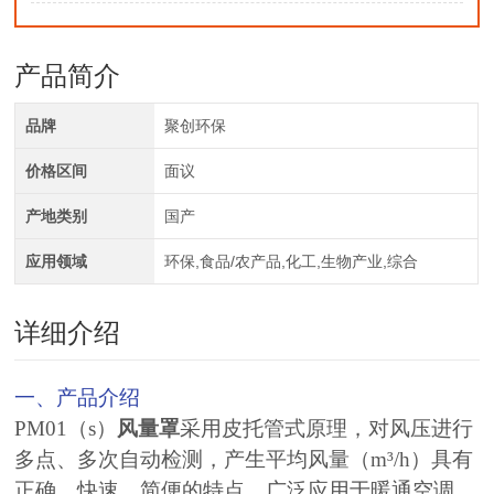
产品简介
品牌
聚创环保
价格区间
面议
产地类别
国产
应用领域
环保,食品/农产品,化工,生物产业,综合
详细介绍
一、产品介绍
PM01（s）
风量罩
采用皮托管式原理，对风压进行
多点、多次自动检测，产生平均风量（m³/h）具有
正确、快速、简便的特点，广泛应用于暖通空调、