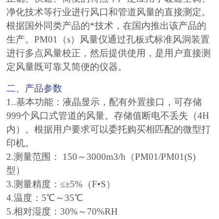
净化技术等行业进行风口和管道风量的直接测定。
根据国外同类产品的*技术，在国
内
推出该
产品的
生产。PM01（s）风量仪通过孔板式标准风洞装置
进行多点风量校正，然后提供使用，是用户直接测
定风量既可靠又简便的仪器。
二、产品参数
1..基本功能：液晶显示，配有外置接口，可存储
999个风口式管道的风量。存储值断电不丢失（4H
内）。根据用户要求可以委托购买相匹配的微型打
印机。
2.测量范围： 150～3000m3/h（PM01/PM01(S)
型）
3.测量精度：≤±5%（F•S）
4.温度：5℃～35℃
5.相对湿度：30%～70%RH