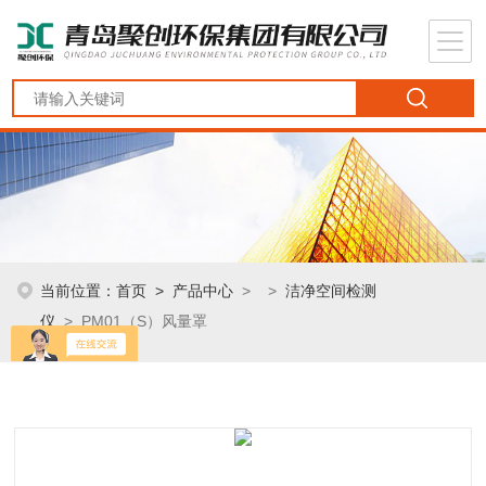
当前位置：
首页
>
产品中心
> >
洁净空间检测
仪
> PM01（S）风量罩