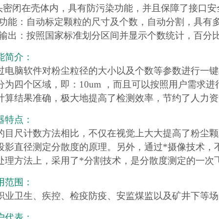
像头密闭在壳体内，具有防污染功能，并且保障了接口安
软件功能：自动标定颗粒的尺寸及个数，自动分割，具有
数据输出：按照国家标准划分区间并显示个数统计，百分
能简介：
过电脑软件对粉尘粒径的大小以及个数等参数进行一键
分为四个区域，即：10um ，而且可以按照用户需求
计算结果准确，极大地提高了检测效率，节约了人力资
器特点：
的目尺计数方法相比，不仅在视觉上大大提高了粉尘颗
投影直径测定分散度的原理。另外，通过*摄像技术，
处理方法上，采用了*分割技术，是分散度测定的一次
用范围：
职业卫生、疾控、检疫防疫、安监煤监以及矿井下等场
户代表：