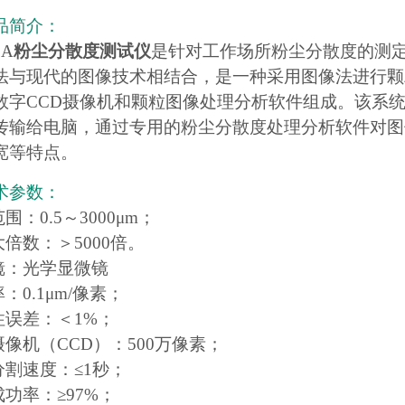
品简介：
0A
粉尘分散度测试仪
是针对工作场所粉尘分散度的测定
法与现代的图像技术相结合，是一种采用图像法进行颗
数字CCD摄像机和颗粒图像处理分析软件组成。该系
传输给电脑，通过专用的粉尘分散度处理分析软件对图
宽等特点。
术参数：
围：0.5～3000μm；
大倍数：＞5000倍。
微镜：光学显微镜
率：0.1μm/像素；
性误差：＜1%；
摄像机（CCD）：500万像素；
分割速度：≤1秒；
成功率：≥97%；