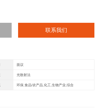
联系我们
间
面议
理
光散射法
域
环保,食品/农产品,化工,生物产业,综合