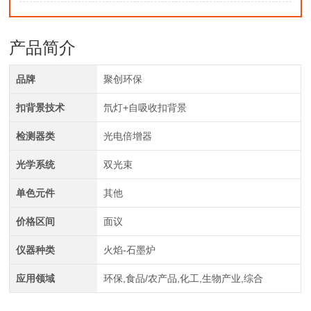
产品简介
品牌
聚创环保
扣背景技术
氘灯+自吸收扣背景
检测器类
光电倍增器
光学系统
双光束
单色元件
其他
价格区间
面议
仪器种类
火焰-石墨炉
应用领域
环保,食品/农产品,化工,生物产业,综合