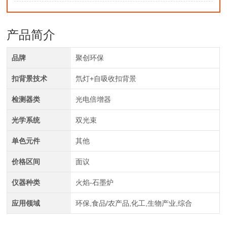
产品简介
品牌
聚创环保
扣背景技术
氘灯+自吸收扣背景
检测器类
光电倍增器
光学系统
双光束
单色元件
其他
价格区间
面议
仪器种类
火焰-石墨炉
应用领域
环保,食品/农产品,化工,生物产业,综合