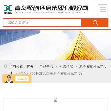
当前位置：
首页
>
产品中心
>
光谱仪器
>
原子吸收分光光度
计
> JC-YZ-200标准八灯座原子吸收分光光度计