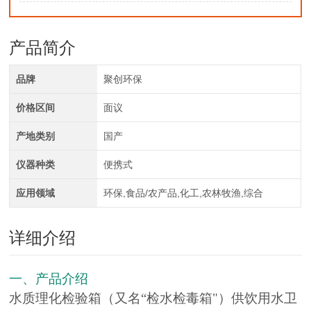
产品简介
品牌
聚创环保
价格区间
面议
产地类别
国产
仪器种类
便携式
应用领域
环保,食品/农产品,化工,农林牧渔,综合
详细介绍
一、产品介绍
水质理化检验箱（又名“检水检毒箱"）供饮用水卫