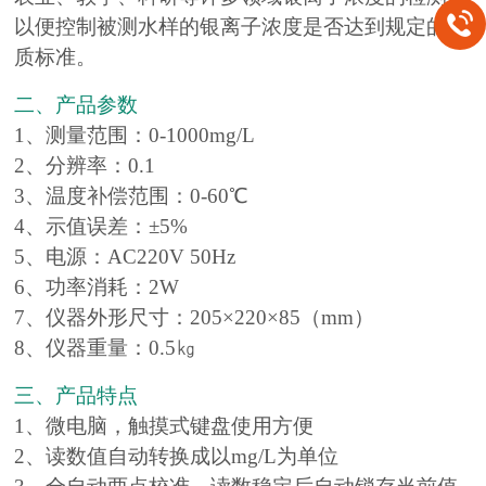
以便控制被测水样的银离子浓度是否达到规定的水
质标准。
二、产品参数
1、测量范围：0-1000mg/L
2、分辨率：0.1
3、温度补偿范围：0-60℃
4、示值误差：±5%
5、电源：AC220V 50Hz
6、功率消耗：2W
7、仪器外形尺寸：205×220×85（mm）
8、仪器重量：0.5㎏
三、产品特点
1、微电脑，触摸式键盘使用方便
2、读数值自动转换成以mg/L为单位