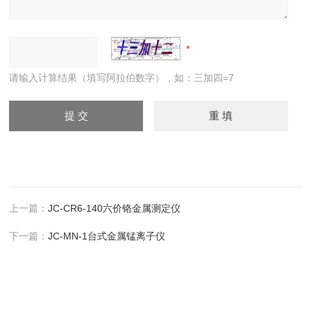
请输入计算结果（填写阿拉伯数字），如：三加四=7
上一篇：
JC-CR6-140六价铬金属测定仪
下一篇：
JC-MN-1台式金属锰离子仪