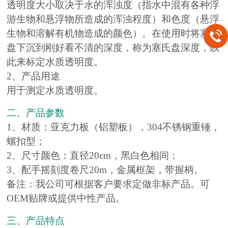
透明度大小取决于水的浑浊度（指水中混有各种浮
游生物和悬浮物所造成的浑浊程度）和色度（悬浮
生物和溶解有机物造成的颜色）。在使用时将塞氏
盘下沉到刚好看不清的深度，称为塞氏盘深度，以
此来标定水质透明度。
2、产品用途
用于测定水质透明度。
二、产品参数
1、材质：亚克力板（铝塑板），304不锈钢重锤，
螺扣型；
2、尺寸颜色：直径20cm，黑白色相间；
3、配手摇刻度卷尺20m，金属框架，带握柄。
备注：我公司可根据客户要求定做非标产品。可
OEM贴牌或提供中性产品。
三、产品特点