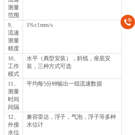
测量
范围
9、
1%±1mm/s
流速
测量
精度
10、
水平（典型安装），斜线，座底安
工作
装，三种方式可选
模式
11、
平均每5分钟输出一组流速数据
测量
时间
间隔
12、
兼容雷达，浮子，气泡，浮子等多种
外接
水位计
水位