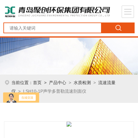
当前位置：
首页
>
产品中心
>
水质检测
>
流速流量
仪
> LSH10-1P声学多普勒流速剖面仪