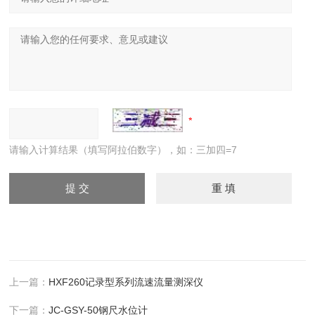
请输入计算结果（填写阿拉伯数字），如：三加四=7
上一篇：
HXF260记录型系列流速流量测深仪
下一篇：
JC-GSY-50钢尺水位计