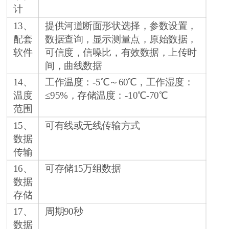
计
13、
提供河道断面形状选择，参数设置，
配套
数据查询，显示测量点，原始数据，
软件
可信度，信噪比，有效数据，上传时
间，曲线数据
14、
工作温度：-5℃～60℃，工作湿度：
温度
≤95%，存储温度：-10℃-70℃
范围
15、
可有线或无线传输方式
数据
传输
16、
可存储15万组数据
数据
存储
17、
周期90秒
数据