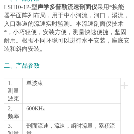
LSH10-1P-型
声学多普勒流速剖面仪
采用*换能
器平面阵列布局，用于中小河流，河口，溪流，
入口渠道的流速实时监测。本流速剖面仪技术
*，小巧轻便，安装方便，测量快速便捷，坚固
耐用。根据不同环境可以进行水平安装，座底安
装和斜向安装。
二、产品参数
+
1、
单波束
测量
波束
2、
600KHz
频率
3、
剖面流速，流速，瞬时流量，累积流
测量
量