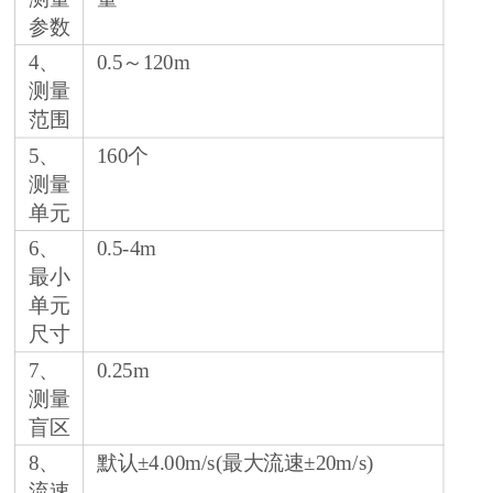
参数
4、
0.5～120m
测量
范围
5、
160个
测量
单元
6、
0.5-4m
最小
单元
尺寸
7、
0.25m
测量
盲区
8、
默认±4.00m/s(最大流速±20m/s)
流速