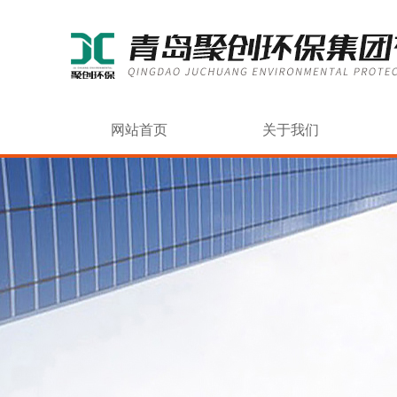
网站首页
关于我们