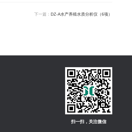
下一篇：
DZ-A水产养殖水质分析仪（6项）
扫一扫，关注微信