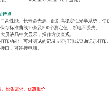
品特点
进口高性能、长寿命光源，配以高稳定性光学系统，使
各保存标准曲线10条及500个测定值，断电不丢失。
CD大屏液晶中文显示，操作方便直观。
有打印功能：可对测试的记录立即打印或查询记录打印
SB接口，可连接电脑。
号、设备需求、优惠报价