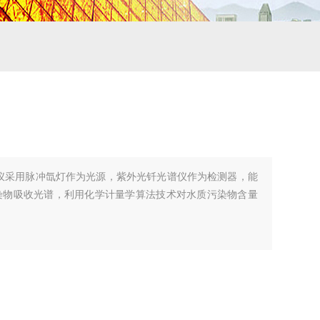
监测仪采用脉冲氙灯作为光源，紫外光钎光谱仪作为检测器，能
质污染物吸收光谱，利用化学计量学算法技术对水质污染物含量