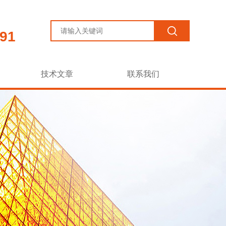
91
技术文章
联系我们