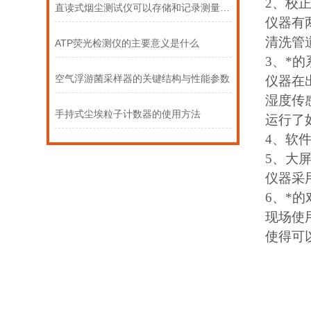
2、校
直读式烟尘测试仪可以存储和记录测量数据
仪器有
清洗管
ATP荧光检测仪的主要意义是什么
3、*
空气浮游菌采样器的关键结构与性能参数
仪器在
湿度传
手持式尘埃粒子计数器的使用方法
运行了
4、软
5、大
仪器采
6、*
现场使
使得可