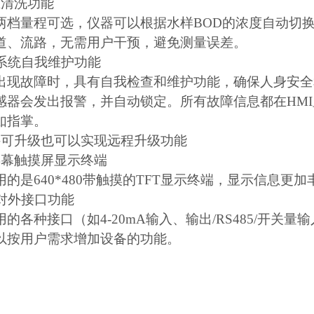
正清洗功能
两档量程可选，仪器可以根据水样BOD的浓度自动切
道、流路，无需用户干预，避免测量误差。
的系统自我维护功能
出现故障时，具有自我检查和维护功能，确保人身安全
感器会发出报警，并自动锁定。所有故障信息都在HM
如指掌。
件可升级也可以实现远程升级功能
屏幕触摸屏显示终端
用的是640*480带触摸的TFT显示终端，显示信息更
的对外接口功能
用的各种接口（如4-20mA输入、输出/RS485/开
以按用户需求增加设备的功能。