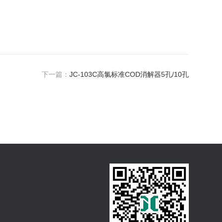
下一篇：
JC-103C高氯标准COD消解器5孔/10孔