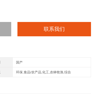
联系我们
别
国产
域
环保,食品/农产品,化工,农林牧渔,综合