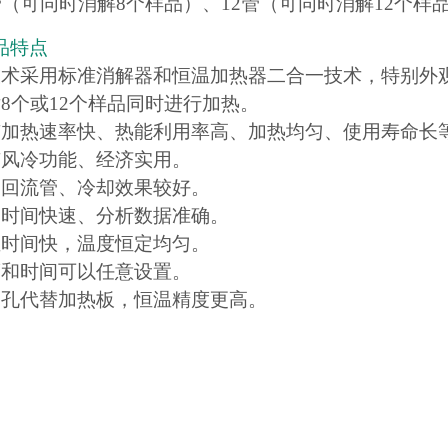
8管（可同时消解8个样品）、12管（可同时消解12个样
品特点
技术采用标准消解器和恒温加热器二合一技术，特别外
对8个或12个样品同时进行加热。
有加热速率快、热能利用率高、加热均匀、使用寿命长
有风冷功能、经济实用。
刺回流管、冷却效果较好。
却时间快速、分析数据准确。
温时间快，温度恒定均匀。
度和时间可以任意设置。
锭孔代替加热板，恒温精度更高。