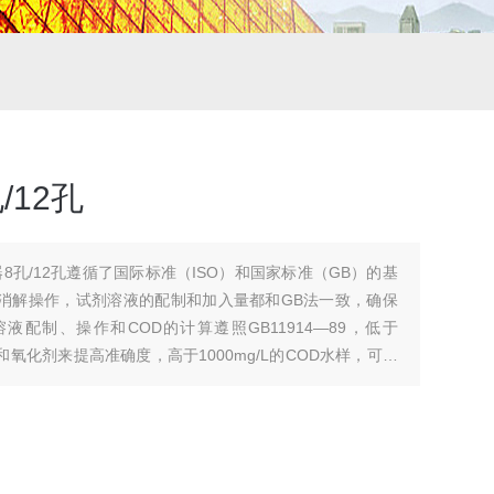
/12孔
解器8孔/12孔遵循了国际标准（ISO）和国家标准（GB）的基
消解操作，试剂溶液的配制和加入量都和GB法一致，确保
配制、操作和COD的计算遵照GB11914—89，低于
剂和氧化剂来提高准确度，高于1000mg/L的COD水样，可以