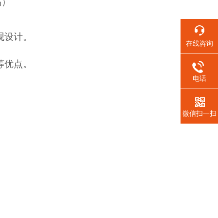
品）
观设计。
在线咨询
等优点。
电话
微信扫一扫