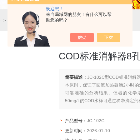
欢迎您！
来自局域网的朋友！有什么可以帮
助您的吗？
器
> JC-102CCOD标准消解器8孔/12孔
COD标准消解器8孔
简要描述：
JC-102C型COD标准消
本原则，保证了回流加热微沸2小时的
可靠准确的分析结果。仪器的化学溶液
50mg/L的COD水样可通过稀释滴定
通过水样的比例稀释来完成测定。
产品型号：
JC-102C
更新时间：
2026-01-10