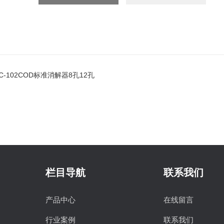
JC-102COD标准消解器8孔12孔
栏目导航
联系我们
产品中心
在线留言
行业案例
联系我们