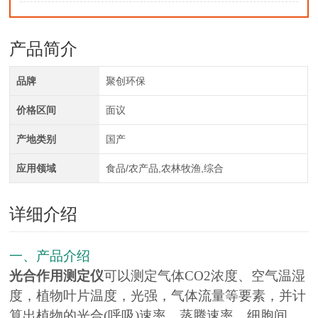
产品简介
品牌
聚创环保
价格区间
面议
产地类别
国产
应用领域
食品/农产品,农林牧渔,综合
详细介绍
一、产品介绍
光合作用测定仪
可以测定气体CO2浓度、空气温湿
度，植物叶片温度，光强，气体流量等要素，并计
算出植物的光合(呼吸)速率、蒸腾速率、细胞间