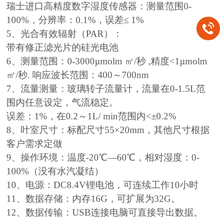
瑞士进口高精度数字湿度传感器：测量范围0-
100%，分辨率：0.1%，误差≤ 1%
5、光合有效辐射（PAR）：
带有修正滤光片的硅光电池
6、测量范围：0-3000µmolm ㎡/秒 ,精度<1µmolm
㎡/秒. 响应波长范围：400～700nm
7、流量测量：玻璃转子流量计，流量在0-1.5L范
围内任意设定，气流稳定。
误差：1%，在0.2～1L/ min范围内<±0.2%
8、叶室尺寸：标配尺寸55×20mm，其他尺寸根据
客户需求定做
9、操作环境：温度-20℃—60℃，相对湿度：0-
100%（没有水汽凝结）
10、电源：DC8.4V锂电池，可连续工作10小时
11、数据存储：内存16G，可扩展为32G。
12、数据传输：USB连接电脑可直接导出数据。