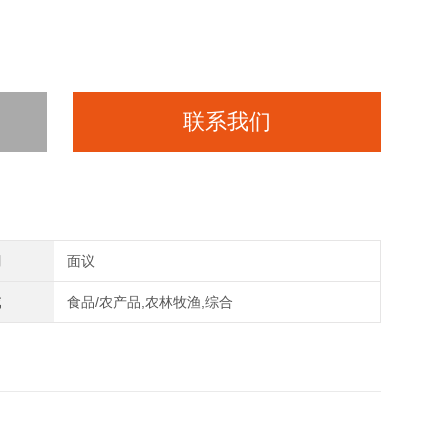
联系我们
间
面议
域
食品/农产品,农林牧渔,综合