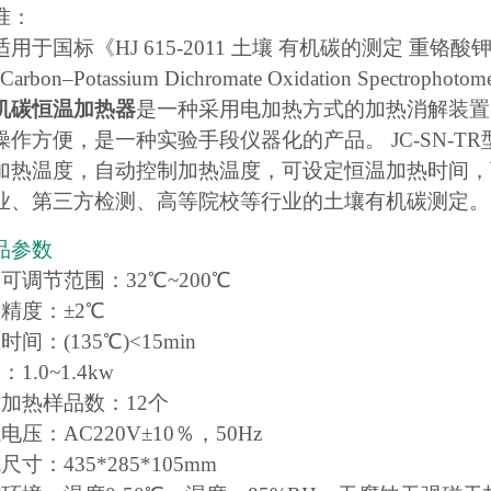
准：
于国标《HJ 615-2011 土壤 有机碳的测定 重铬酸钾氧化-分
 Carbon–Potassium Dichromate Oxidation Spectrophotom
机碳恒温加热器
是一种采用电加热方式的加热消解装置
作方便，是一种实验手段仪器化的产品。 JC-SN-TR
加热温度，自动控制加热温度，可设定恒温加热时间，
业、第三方检测、高等院校等行业的土壤有机碳测定。
品参数
可调节范围：32℃~200℃
精度：±2℃
间：(135℃)<15min
1.0~1.4kw
时加热样品数：12个
电压：AC220V±10％，50Hz
寸：435*285*105mm