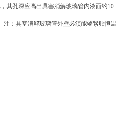
热孔，其孔深应高出具塞消解玻璃管内液面约10
 mm。 注：具塞消解玻璃管外壁必须能够紧贴恒温
。