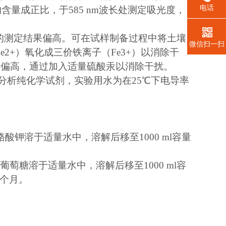
电话
的含量成正比，于585 nm波长处测定吸光度，
机碳的测定结果偏高。可在试样制备过程中将土壤
微信扫一扫
e2+）氧化成三价铁离子（Fe3+）以消除干
结果偏高，通过加入适量硫酸汞以消除干扰。
分析纯化学试剂，实验用水为在25℃下电导率
00 g重铬酸钾溶于适量水中，溶解后移至1000 ml容量
.00 g葡萄糖溶于适量水中，溶解后移至1000 ml容
个月。