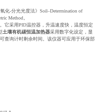
光光度法》Soil–Determination of
etric Method。
。它采用PID温控器，升温速度快，温度恒定
型
土壤有机碳恒温加热器
采用数字化设定，显
可查询计时剩余时间。该仪器可应用于环保部