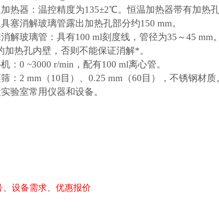
 恒温加热器：温控精度为135±2℃。恒温加热器带有加
且具塞消解玻璃管露出加热孔部分约150 mm。
具塞消解玻璃管：具有100 ml刻度线，管径为35～45
的加热孔内壁，否则不能保证消解*。
心机：0 ~3000 r/min，配有100 ml离心管。
土壤筛：2 mm（10目）、0.25 mm（60目），不锈钢材质
一般实验室常用仪器和设备。
号、设备需求、优惠报价