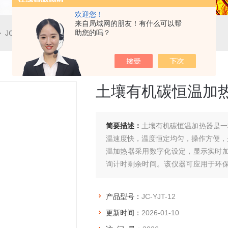
欢迎您！
来自局域网的朋友！有什么可以帮
助您的吗？
 JC-YJT-12土壤有机碳恒温加热器
土壤有机碳恒温加
简要描述：
土壤有机碳恒温加热器是一
温速度快，温度恒定均匀，操作方便，是
温加热器采用数字化设定，显示实时
询计时剩余时间。该仪器可应用于环
测定。
产品型号：
JC-YJT-12
更新时间：
2026-01-10