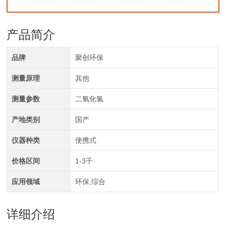
产品简介
品牌
聚创环保
测量原理
其他
测量参数
二氧化氯
产地类别
国产
仪器种类
便携式
价格区间
1-3千
应用领域
环保,综合
详细介绍