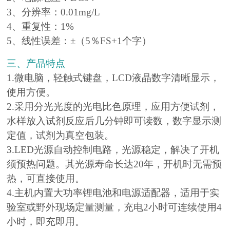
3、分辨率：0.01mg/L
4、重复性：1%
5、线性误差：±（5％FS+1个字）
三、产品特点
1.微电脑，轻触式键盘，LCD液晶数字清晰显示，
使用方便。
2.采用分光光度的光电比色原理，应用方便试剂，
水样放入试剂反应后几分钟即可读数，数字显示测
定值，试剂为真空包装。
3.LED光源自动控制电路，光源稳定，解决了开机
须预热问题。其光源寿命长达20年，开机时无需预
热，可直接使用。
4.主机内置大功率锂电池和电源适配器，适用于实
验室或野外现场定量测量，充电2小时可连续使用4
小时，即充即用。