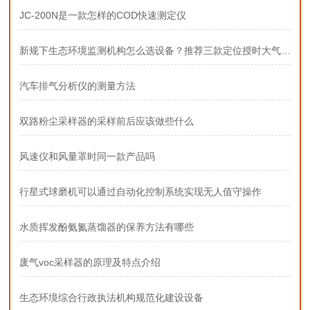
JC-200N是一款怎样的COD快速测定仪
新规下生态环境监测机构怎么选设备？推荐三款定位授时大气采样器
汽车排气分析仪的测量方法
双路粉尘采样器的采样前后应该做些什么
风速仪和风量罩时同一款产品吗
行星式球磨机可以通过自动化控制系统实现无人值守操作
水质挥发酚氨氮蒸馏器的保养方法有哪些
废气voc采样器的原理及特点介绍
生态环境综合行政执法机构规范化建设设备