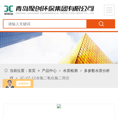
当前位置：
首页
>
产品中心
>
水质检测
>
多参数水质分析
仪
> JC-YZ-1Z余氯二氧化氯二用仪