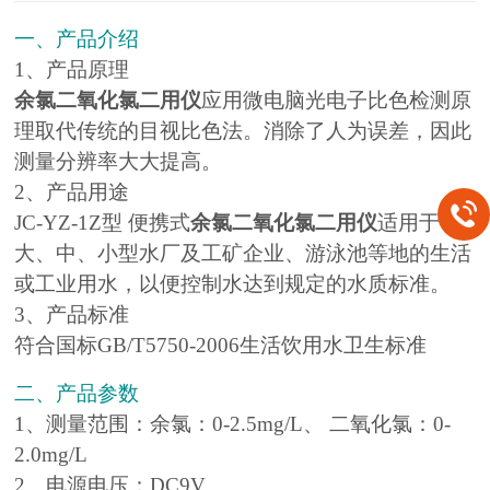
一、产品介绍
1、产品原理
余氯二氧化氯二用仪
应用微电脑光电子比色检测原
理取代传统的目视比色法。消除了人为误差，因此
测量分辨率大大提高。
2、产品用途
JC-YZ-1Z型 便携式
余氯二氧化氯二用仪
适用于
大、中、小型水厂及工矿企业、游泳池等地的生活
或工业用水，以便控制水达到规定的水质标准。
3、产品标准
符合国标GB/T5750-2006生活饮用水卫生标准
二、产品参数
1、测量范围：余氯：0-2.5mg/L、 二氧化氯：0-
2.0mg/L
2、电源电压：DC9V