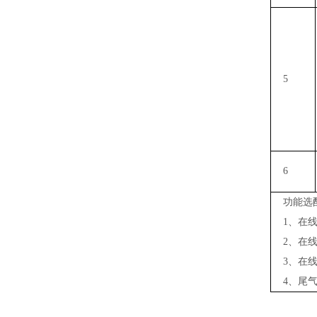
5
6
功能
选
1
、在
2
、在
3
、在
4
、尾