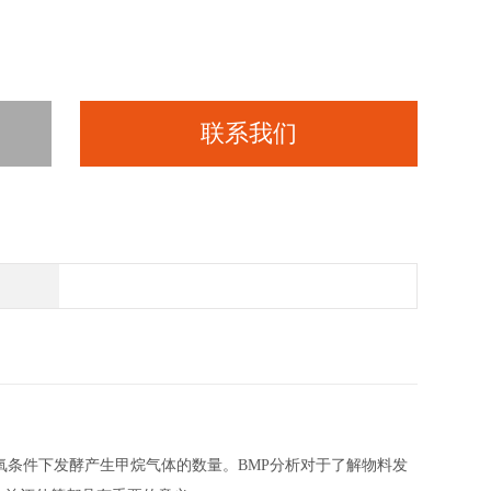
联系我们
指单位有机物料在厌氧条件下发酵产生甲烷气体的数量。BMP分析对于了解物料发