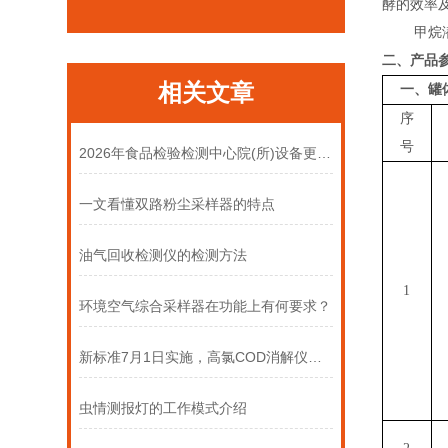
酵的效率
甲烷
二、
产品
相关文章
一、罐
序
号
2026年食品检验检测中心院(所)设备更新方案
一文看懂双路粉尘采样器的特点
油气回收检测仪的检测方法
1
环境空气综合采样器在功能上有何要求？
新标准7月1日实施，高氯COD消解仪怎么选才合规？
虫情测报灯的工作模式介绍