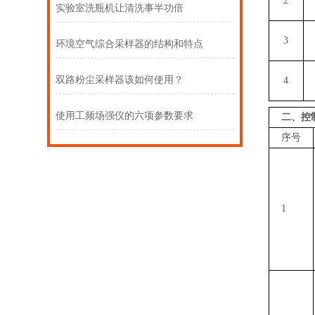
2
实验室洗瓶机让清洗事半功倍
3
环境空气综合采样器的结构和特点
双路粉尘采样器该如何使用？
4
使用工频场强仪的六项参数要求
二、控
序号
1