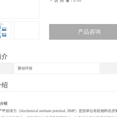
访 问 量：
5785
产品咨询
简介
聚创环保
介绍
介绍
产甲烷潜力（
biochemical methane potential, BMP）是