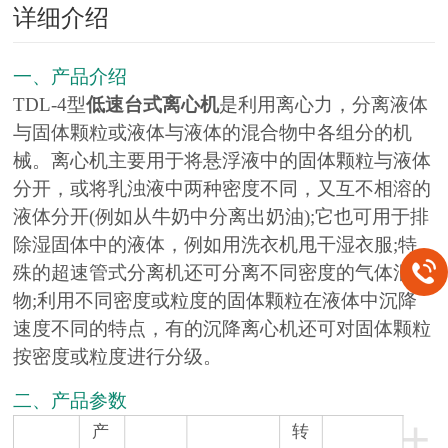
详细介绍
一、产品介绍
TDL-4型
低速台式离心机
是利用离心力，分离液体
与固体颗粒或液体与液体的混合物中各组分的机
械。离心机主要用于将悬浮液中的固体颗粒与液体
分开，或将乳浊液中两种密度不同，又互不相溶的
液体分开(例如从牛奶中分离出奶油);它也可用于排
除湿固体中的液体，例如用洗衣机甩干湿衣服;特
殊的超速管式分离机还可分离不同密度的气体混合
物;利用不同密度或粒度的固体颗粒在液体中沉降
速度不同的特点，有的沉降离心机还可对固体颗粒
按密度或粒度进行分级。
二、产品参数
+
产
转