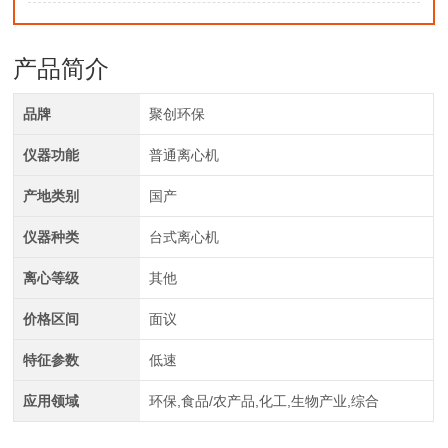
产品简介
品牌
聚创环保
仪器功能
普通离心机
产地类别
国产
仪器种类
台式离心机
离心等级
其他
价格区间
面议
特征参数
低速
应用领域
环保,食品/农产品,化工,生物产业,综合