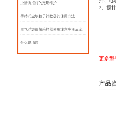
拌、电
虫情测报灯的定期维护
2、搅拌容
手持式尘埃粒子计数器的使用方法
空气浮游细菌采样器使用注意事项及应用领域说明
什么是浊度
更多型
产品