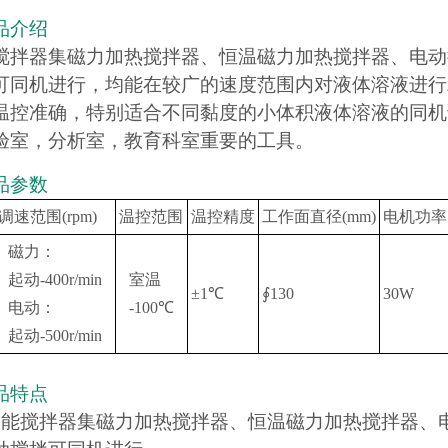
品介绍
搅拌器集磁力加热搅拌器、恒温磁力加热搅拌器、电动
可同机进行，均能在较广的速度范围内对液体溶液进行
温控准确，特别适合不同黏度的小体积液体溶液的同机
验室，分析室，教育
科室重要的工具。
品参数
调速范围(rpm)
温控范围
温控精度
工作面直径(mm)
电机功率
磁力：
起动-400r/min
室温
±1℃
∮130
30W
电动：
-100℃
起动-500r/min
品特点
功能搅拌器集磁力加热搅拌器、恒温磁力加热搅拌器、