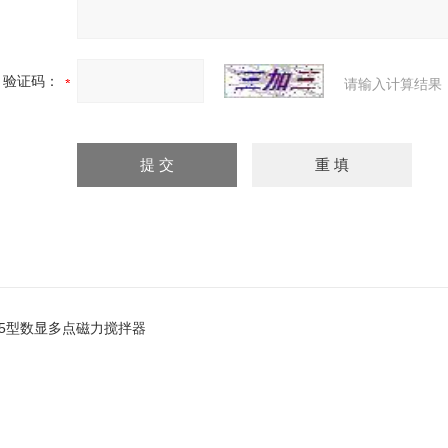
验证码：
请输入计算结果
05型数显多点磁力搅拌器