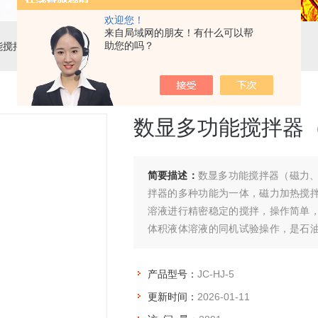
欢迎您！
来自局域网的朋友！有什么可以帮
助您的吗？
能搅拌器
> JC-HJ-5数显多功能搅拌器（磁力、电动）
数显多功能搅拌器
简要描述：
数显多功能搅拌器（磁力
拌器的多种功能为一体，磁力加热搅
溶液进行精密稳定的搅拌，操作简单
体积液体溶液的同机试验操作，是石
室重要的工具。
产品型号：
JC-HJ-5
更新时间：
2026-01-11