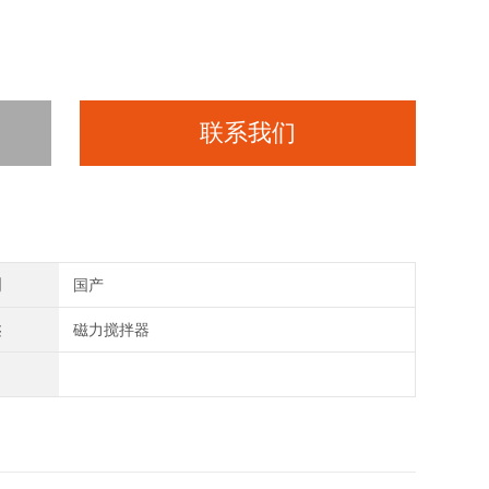
联系我们
别
国产
类
磁力搅拌器