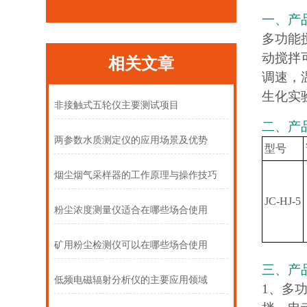
一、产
多功能
动搅拌
相关文章
调速，
生化实
非接触式五轮仪主要测试项目
二、产
两参数水质测定仪的应用场景及优势
型号
烟尘烟气采样器的工作原理与操作技巧
JC-HJ-5
粉尘浓度测量仪适合在哪些场合使用
矿用粉尘检测仪可以在哪些场合使用
三、产
低频电磁辐射分析仪的主要应用领域
1、多