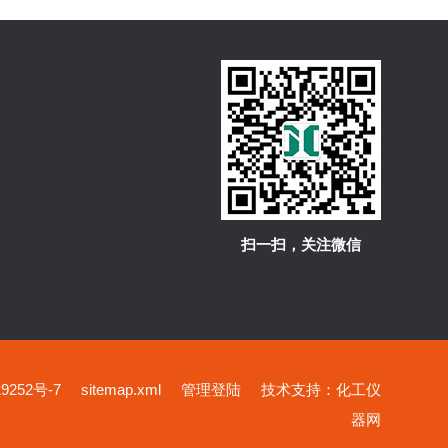
扫一扫，关注微信
252号-7
sitemap.xml
管理登陆
技术支持：
化工仪
器网