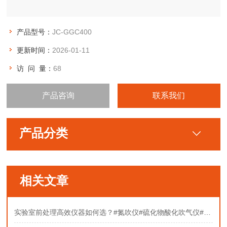
产品型号：
JC-GGC400
更新时间：
2026-01-11
访 问 量：
68
产品咨询
联系我们
产品分类
相关文章
实验室前处理高效仪器如何选？#氮吹仪#硫化物酸化吹气仪#固相萃取装置