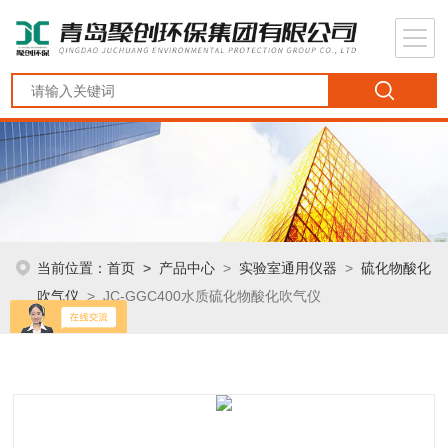
当前位置：
首页
>
产品中心
>
实验室通用仪器
>
硫化物酸化
吹气仪
> JC-GGC400水质硫化物酸化吹气仪