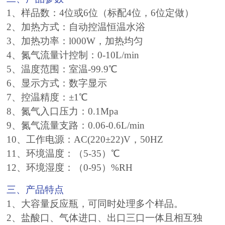
1、样品数：4位或6位（标配4位，6位定做）
2、加热方式：自动控温恒温水浴
3、加热功率：l000W，加热均匀
4、氮气流量计控制：0-10L/min
5、温度范围：室温-99.9℃
6、显示方式：数字显示
7、控温精度：±1℃
8、氮气入口压力：0.1Mpa
9、氮气流量支路：0.06-0.6L/min
10、工作电源：AC(220±22)V，50HZ
11、环境温度：（5-35）℃
12、环境湿度：（0-95）%RH
三、产品特点
1、大容量反应瓶，可同时处理多个样品。
2、盐酸口、气体进口、出口三口一体且相互独