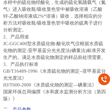
水样中的硫化物经酸化，生成的硫化氢随载气（氮
气）进入吸收瓶/吸收显色管中被吸收溶液（乙酸
锌-乙酸钠溶液或2%*溶液）吸收，选择相应的分
析方法对吸收瓶/吸收显色管中吸收的硫离子进行
分析测定。
2、产品用途
JC-GGC400型水质硫化物-酸化吹气仪根据水质硫
化物的测定-亚甲基蓝分光光度法(碘量法)标准开发
生产的。满足水质硫化物测定的样品前处理需要。
3、产品执行标准
GB/T16489-1996《水质硫化物的测定--亚甲基蓝分
光光度法》
HJ/T600-2000《水质硫化物的测定—碘量法》
国家环保总局编撰《水和废水监测分析方法（第四
版）》
二、产品参数