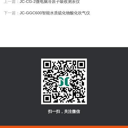
上一篇：
JC-CG-2微电脑冷原子吸收测汞仪
下一篇：
JC-GGC600智能水质硫化物酸化吹气仪
扫一扫，关注微信