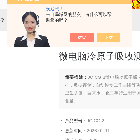
欢迎您！
来自局域网的朋友！有什么可以帮
助您的吗？
仪
> JC-CG-2微电脑冷原子吸收测汞仪
微电脑冷原子吸收
简要描述：
JC-CG-2微电脑冷原
机，数据存储，自动绘制工作曲线等功
卫生防疫，自来水，化工等行业用于
含量。
产品型号：
JC-CG-2
更新时间：
2026-01-11