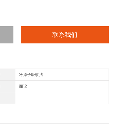
联系我们
理
冷原子吸收法
间
面议