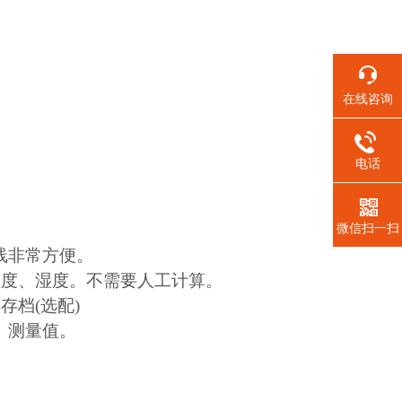
在线咨询
电话
微信扫一扫
。
线非常方便。
温度、湿度。不需要人工计算。
存档(选配)
、测量值。