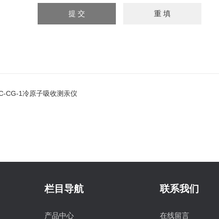
JC-CG-1冷原子吸收测汞仪
栏目导航
联系我们
产品中心
在线留言