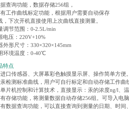
数据查询功能，数据存储256组，
器有工作曲线标定功能，根据用户需要自动保存
线，下次开机直接使用上次曲线直接测量。
调节范围：0-2.5L/min
源电压：220V+10%
器外形尺寸：330×320×145mm
用环境温度：0-40℃
品特点
用进口传感器、大屏幕彩色触摸显示屏、操作简单方便
置汞检测标准曲线，用户可自行标定和自动存储工作曲
用单片机控制和计算技术，直接显示：汞的浓度ng/l、
器有存储功能，将测量数据自动存储256组。可导入电脑
器有数据查询功能，可以直接查询到测量的日期、时间