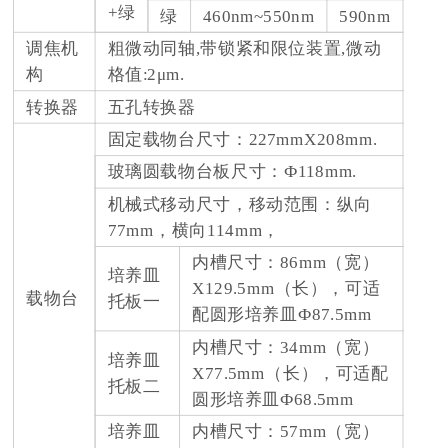
+绿
绿
460nm~550nm
590nm
调焦机
粗微动同轴,带锁紧和限位装置,微动
构
格值:2μm.
转换器
五孔转换器
固定载物台尺寸：227mmX208mm.
玻璃圆载物台板尺寸：Ф118mm.
机械式移动尺寸，移动范围：纵向
77mm，横向114mm，
内槽尺寸：86mm（宽）
培养皿
X129.5mm（长），可适
载物台
托板一
配圆形培养皿Ф87.5mm
内槽尺寸：34mm（宽）
培养皿
X77.5mm（长），可适配
托板二
圆形培养皿Ф68.5mm
培养皿
内槽尺寸：57mm（宽）