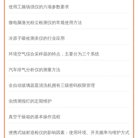
使用工频场强仪的六项参数要求
微电脑激光粉尘检测仪的常规使用方法
冷原子吸收测汞仪的行业应用
环境空气综合采样器的特点，主要分为三个系统
汽车排气分析仪的测量方法
全自动玻璃器皿清洗机拥有三级密码权限管理
虫情测报灯的定期维护
真空干燥箱的基本操作流程
便携式辐射巡检仪的影响因素：使用环境、开关频率与维护方式