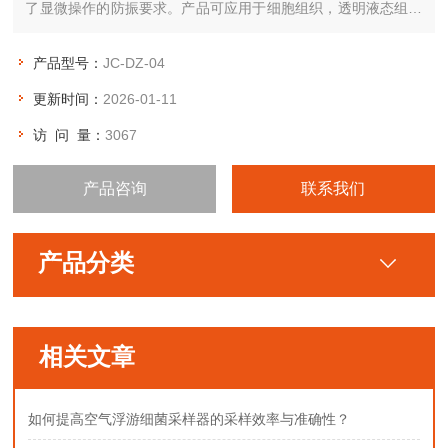
了显微操作的防振要求。产品可应用于细胞组织，透明液态组织
的显微观察，也可用于生物制药，医学检测、疾病预防等领域内
的荧光显微术观察。
产品型号：
JC-DZ-04
更新时间：
2026-01-11
访 问 量：
3067
产品咨询
联系我们
产品分类
相关文章
如何提高空气浮游细菌采样器的采样效率与准确性？