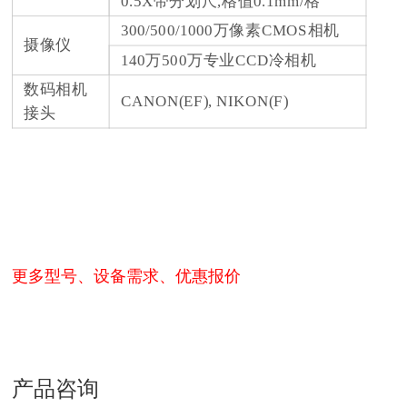
0.5X带分划尺,格值0.1mm/格
300/500/1000万像素CMOS相机
摄像仪
140万500万专业CCD冷相机
数码相机
CANON(EF), NIKON(F)
接头
更多型号、设备需求、优惠报价
产品咨询