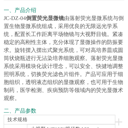
一、产品介绍
JC-DZ-04
倒置荧光显微镜
由落射荧光显微系统与倒
置生物显微系统组成，采用优良的无限远光学系
统，配置长工作距离平场物镜与大视野目镜。紧凑
稳定的高刚性主体，充分体现了显微操作的防振要
求。旋转摆入摆出式聚光系统，可对高培养皿或圆
筒状烧瓶进行无沾染培养细胞观察。落射荧光显微
系统采用模块化设计理念，可以安全、快揵地调整
照明系统，切换荧光滤色片组件。产品可应用于细
胞组织，透明液态组织的显微观察，也可用于生物
制药，医学检测、疾病预防等领域内的荧光显微术
观察。
二、产品参数
+
技术规格