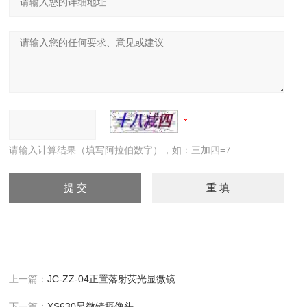
请输入计算结果（填写阿拉伯数字），如：三加四=7
上一篇：
JC-ZZ-04正置落射荧光显微镜
下一篇：
XS630显微镜摄像头