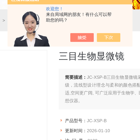
欢迎您！
来自局域网的朋友！有什么可以帮
助您的吗？
> JC-XSP-B三目生物显微镜
三目生物显微镜
简要描述：
JC-XSP-B三目生物显
级，流线型设计理念与柔和的颜色搭配
适,空间更广阔, 可广泛应用于生物
想仪器。
产品型号：
JC-XSP-B
更新时间：
2026-01-10