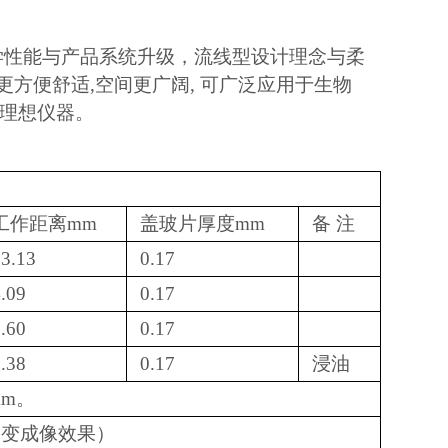
光学性能与产品系统升级，流线型设计理念与柔
更方便舒适,空间更广阔, 可广泛应用于生物
理想仪器。
工作距离mm
盖玻片厚度mm
备 注
3.13
0.17
.09
0.17
.60
0.17
.38
0.17
浸油
mm。
效改变成像效果）