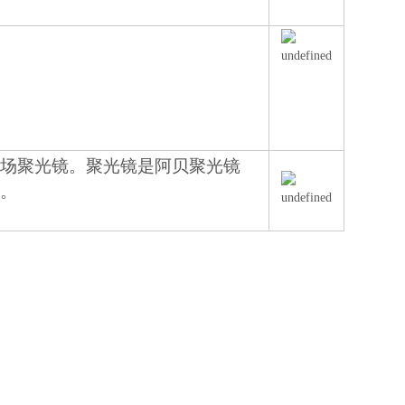
暗场聚光镜。聚光镜是阿贝聚光镜
镜。