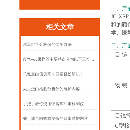
一、产
JC-
和的颜
相关文章
学、医
汽车排气分析仪的使用方法
二、产
目 镜
废气voc采样器主要特点分为以下三个部分
总氮空白值偏高？四招轻松解决！
物 镜
大豆蛋白检测分析仪的维护内容
手把手教你使用便携式油烟检测仪
目镜
关于油气回收检测仪的日常维护内容
C型