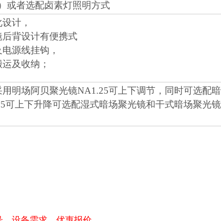
W）或者选配卤素灯照明方式
化设计，
镜后背设计有便携式
及电源线挂钩，
搬运及收纳；
采用明场阿贝聚光镜NA1.25可上下调节，同时可选配
.25可上下升降可选配湿式暗场聚光镜和干式暗场聚光
号、设备需求、优惠报价