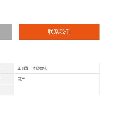
联系我们
类
正倒置一体显微镜
别
国产