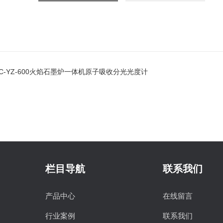
JC-YZ-600火焰石墨炉一体机原子吸收分光光度计
栏目导航
联系我们
产品中心
在线留言
行业案例
联系我们