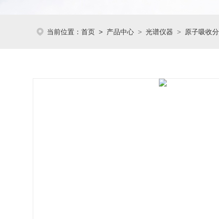
当前位置：
首页
>
产品中心
>
光谱仪器
>
原子吸收分