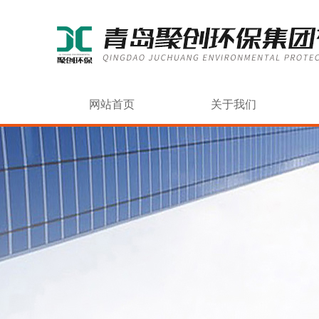
网站首页
关于我们