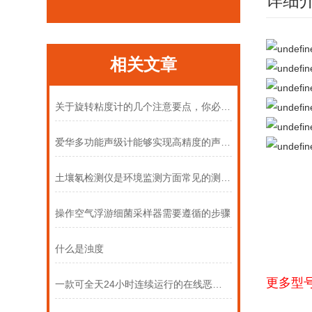
详细
相关文章
关于旋转粘度计的几个注意要点，你必须知道
爱华多功能声级计能够实现高精度的声音测量
土壤氡检测仪是环境监测方面常见的测量仪器
操作空气浮游细菌采样器需要遵循的步骤
什么是浊度
更多型
一款可全天24小时连续运行的在线恶臭监测系统