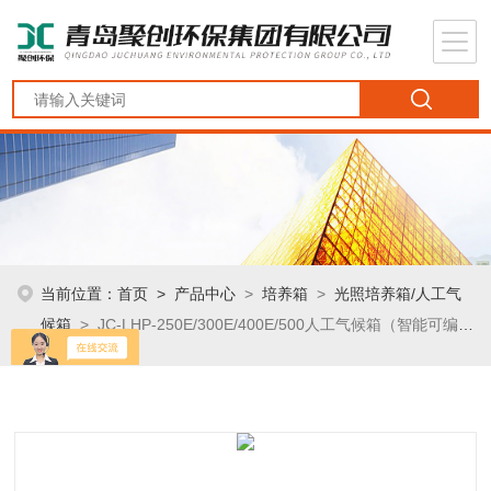
当前位置：
首页
>
产品中心
>
培养箱
>
光照培养箱/人工气
候箱
> JC-LHP-250E/300E/400E/500人工气候箱（智能可编
程）