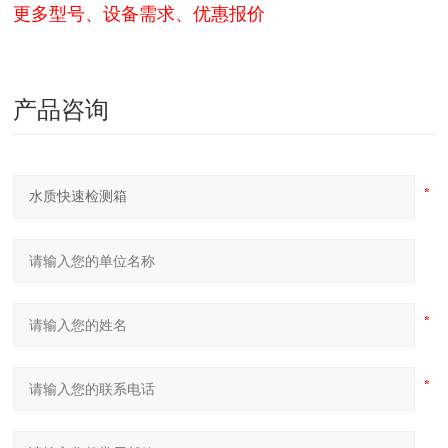
更多型号、设备需求、优惠报价
产品咨询