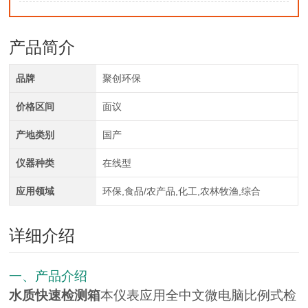
产品简介
品牌
聚创环保
价格区间
面议
产地类别
国产
仪器种类
在线型
应用领域
环保,食品/农产品,化工,农林牧渔,综合
详细介绍
一、产品介绍
水质快速检测箱
本仪表应用全中文微电脑比例式检