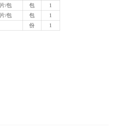
4片/包
包
1
4片/包
包
1
份
1