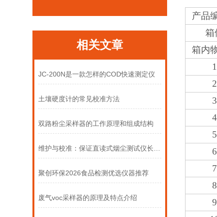
产品
箱
相关文章
箱内
JC-200N是一款怎样的COD快速测定仪
土壤硬度计的常见校准方法
双路粉尘采样器的工作原理和组成结构
维护与校准：保证直读式烟尘测试仪长期准确运行的关键步骤
聚创环保2026食品检测优选仪器推荐
废气voc采样器的原理及特点介绍