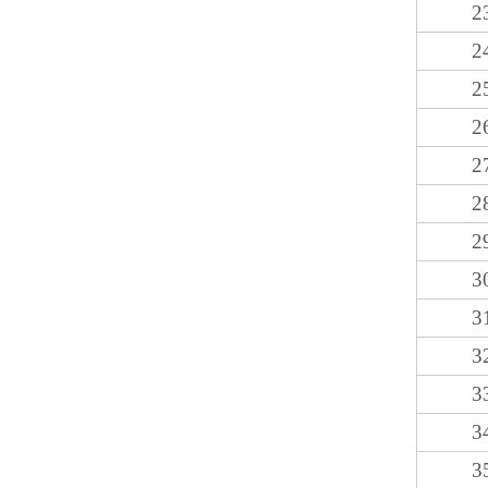
2
2
2
2
2
2
2
3
3
3
3
3
3