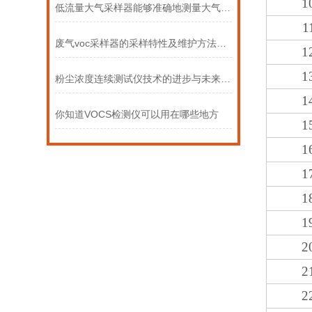
1
低流量大气采样器能够准确地测量大气中的各种污染物
1
废气voc采样器的采样特性及维护方法介绍
1
1
粉尘浓度连续测试仪技术的进步与未来趋势
1
你知道VOCS检测仪可以用在哪些地方
1
1
1
1
1
2
2
2