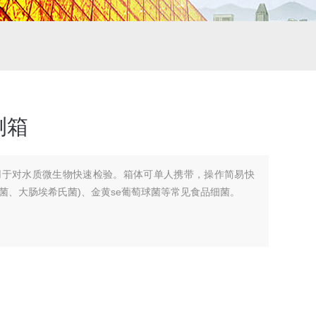
测箱
用于对水质微生物快速检验。箱体可单人携带，操作简易快
菌、大肠埃希氏菌)、金黄se葡萄球菌等常见食品细菌。