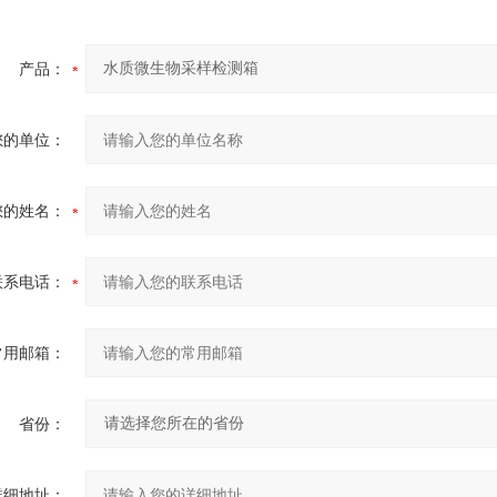
产品：
您的单位：
您的姓名：
联系电话：
常用邮箱：
省份：
详细地址：