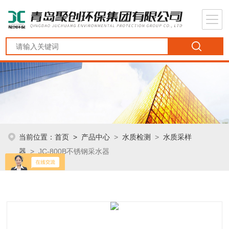
当前位置：
首页
>
产品中心
>
水质检测
>
水质采样
器
> JC-800B不锈钢采水器