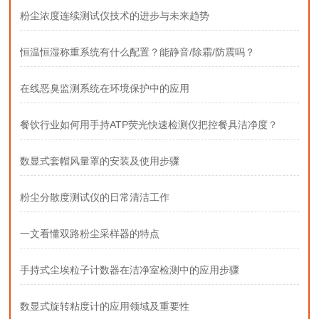
粉尘浓度连续测试仪技术的进步与未来趋势
恒温恒湿称重系统有什么配置？能静音/除霜/防震吗？
在线恶臭监测系统在环境保护中的应用
餐饮行业如何用手持ATP荧光快速检测仪把控餐具洁净度？
数显式套帽风量罩的安装及使用步骤
粉尘分散度测试仪的日常清洁工作
一文看懂双路粉尘采样器的特点
手持式尘埃粒子计数器在洁净室检测中的应用步骤
数显式旋转粘度计的应用领域及重要性