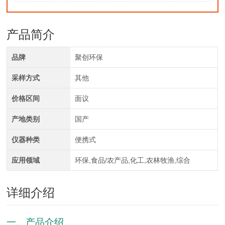
产品简介
品牌
聚创环保
采样方式
其他
价格区间
面议
产地类别
国产
仪器种类
便携式
应用领域
环保,食品/农产品,化工,农林牧渔,综合
详细介绍
一、产品介绍