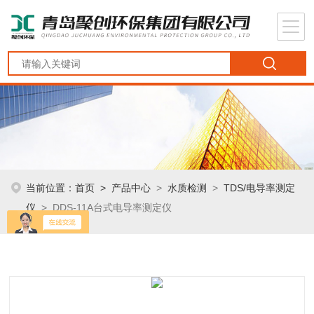
当前位置：
首页
>
产品中心
>
水质检测
>
TDS/电导率测定
仪
> DDS-11A台式电导率测定仪