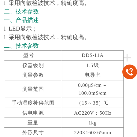
l 采用向敏检波技术，精确度高。
二、技术参数
一、产品描述
l LED显示；
l 采用向敏检波技术，精确度高。
二、技术参数
+
型号
DDS-11A
仪器级别
1.5级
测量参数
电导率
0.00μS/cm～
测量范围
100.0mS/cm
手动温度补偿范围
（15～35）℃
供电电源
AC220V；50Hz
重量
1kg
外形尺寸
220×160×65mm