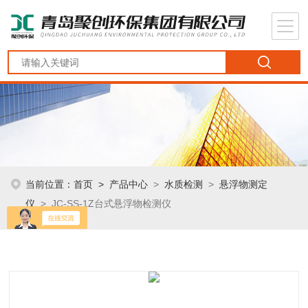
当前位置：
首页
>
产品中心
>
水质检测
>
悬浮物测定
仪
> JC-SS-1Z台式悬浮物检测仪