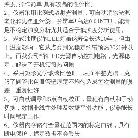
浊度, 操作简单,具有较高的性价比。
2、仪器采用比例式散射光测量，可自动消除光源
老化和比色皿污染，分辨率*高达0.01NTU，能满
足不稳定浊度分析尤其适合于低浊度分析使用。
3、老式浊度仪的LED灯虽然寿命长达20年，但由
于温度影响，它从点亮到光稳定约需预热30分钟以
上。而我公司*的LED光源自动控制电路，光源稳
定，解决了开机须预热问题。
4、采用矩形光学玻璃比色皿，表面平整光洁，克
服了圆管比色皿管壁厚薄不均匀造成每次测量的误
差，重复性好。
5、可自动调零和5点自动校正，量程有自动和手动
切换，数据非线性处理及数据平滑功能，仪器能长
时间稳定工作。
6、仪器内存储有全量程范围内的标定曲线，具有
断电保护，标定数据不会丢失。