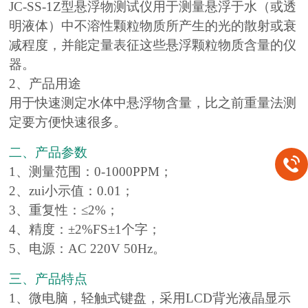
JC-SS-1Z型悬浮物测试仪用于测量悬浮于水（或透
明液体）中不溶性颗粒物质所产生的光的散射或衰
减程度，并能定量表征这些悬浮颗粒物质含量的仪
器。
2、产品用途
用于快速测定水体中悬浮物含量，比之前重量法测
定要方便快速很多。
二、产品参数
1、测量范围：0-1000PPM；
2、zui小示值：0.01；
3、重复性：≤2%；
4、精度：±2%FS±1个字；
5、电源：AC 220V 50Hz。
三、产品特点
1、微电脑，轻触式键盘，采用LCD背光液晶显示