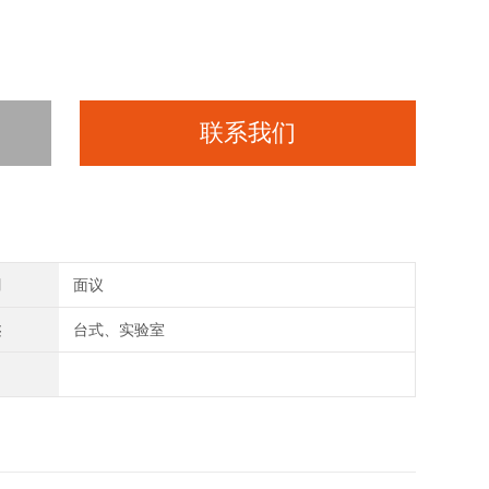
联系我们
间
面议
类
台式、实验室