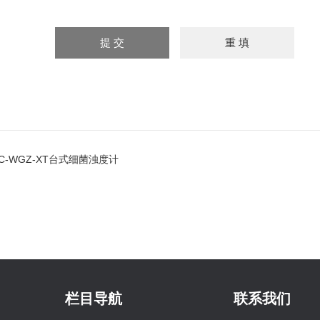
JC-WGZ-XT台式细菌浊度计
栏目导航
联系我们