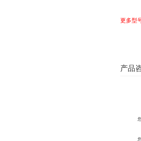
更多型
产品