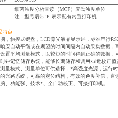
细菌浊度分析直读（MCF）麦氏浊度单位
注：型号后带“P"表示配有内置打印机
品特点
电脑，触摸式键盘，LCD背光液晶显示屏，标准串行RS
数响应自动平衡或在期望的时间间隔内自动采集数据，
捷设置平均测量模式，以较短的时间得到正确的数据，
置时钟记忆储存系统，能够长期储存和调用zui近校正
种测量模式、测量单位可供选择，*高强度光源，运行时
确的光路系统，可靠的定位结构，有效的色度补偿，直
电脑、功能强、技术*、全自动校正、可接打印机。