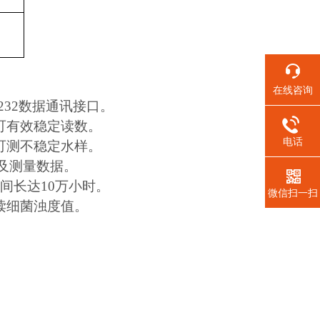
在线咨询
232数据通讯接口。
可有效稳定读数。
电话
可测不稳定水样。
值及测量数据。
间长达10万小时。
微信扫一扫
读细菌浊度值。