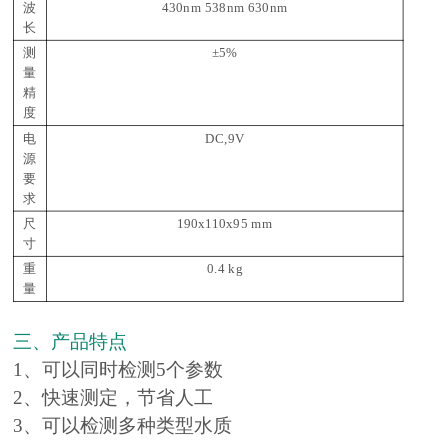
波
430nm 538nm 630nm
长
测
±5%
量
精
度
电
DC,9V
源
要
求
尺
190x110x95 mm
寸
重
0.4 kg
量
三、产品特点
1、可以同时检测5个参数
2、快速测定，节省人工
3、可以检测多种类型水质