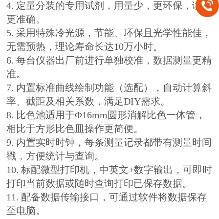
4. 定量分装的专用试剂，用量少，更环保，读数
更准确。
5. 采用特殊冷光源，节能、环保且光学性
能佳，
无需预热，理论寿命长达10万小时。
6. 每台仪器出厂前进行单独校准，数据测量更精
准。
7. 内置标准曲线绘制功能（选配），自动计算斜
率、截距及相关系数，满足DIY需求。
8. 比色池适用于Φ16mm圆形消解比色一体管，
相比于方形比色皿操作更简便。
9. 内置实时时钟，每条测量记录都带有测量时间
戳，方便统计与查询。
10. 标配微型打印机，中英文+数字输出，可即时
打印当前数据或随时查询打印已保存数据。
11. 配备数据传输接口，可通过软件将数据保存
至电脑。