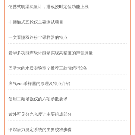
便携式明渠流量计，搭载授时定位功能上线
非接触式五轮仪主要测试项目
一文看懂双路粉尘采样器的特点
爱华多功能声级计能够实现高精度的声音测量
巴掌大的水质实验室？推荐三款“微型”设备
废气voc采样器的原理及特点介绍
使用工频场强仪的六项参数要求
紫外可见分光光度计主要组成部分
甲烷潜力测定系统的主要校准步骤