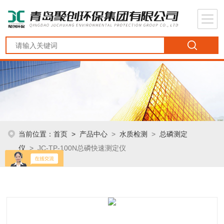
当前位置：
首页
>
产品中心
>
水质检测
>
总磷测定
仪
> JC-TP-100N总磷快速测定仪