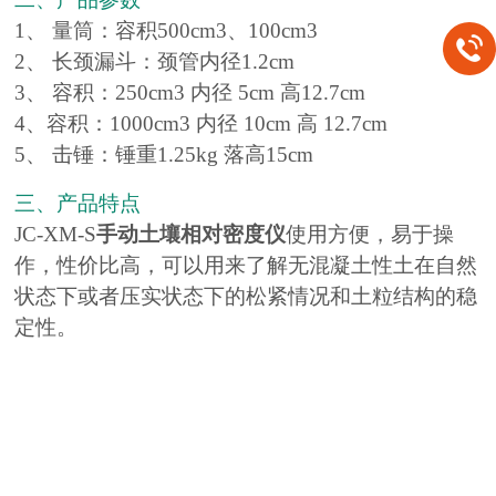
1、 量筒：容积500cm3、100cm3
2、 长颈漏斗：颈管内径1.2cm
3、 容积：250cm3 内径 5cm 高12.7cm
4、容积：1000cm3 内径 10cm 高 12.7cm
5、 击锤：锤重1.25kg 落高15cm
三、产品特点
JC-XM-S
手动土壤相对密度仪
使用方便，易于操
作，性价比高，可以用来了解无混凝土性土在自然
状态下或者压实状态下的松紧情况和土粒结构的稳
定性。