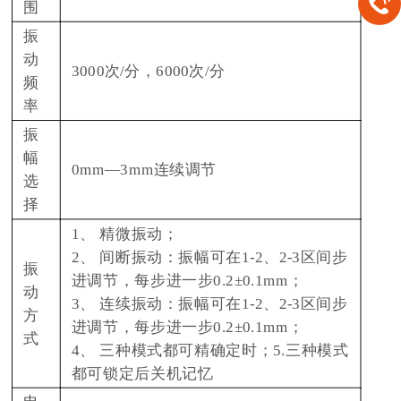
围
振
动
3000次/分，6000次/分
频
率
振
幅
0mm—3mm连续调节
选
择
1、 精微振动；
2、 间断振动：振幅可在1-2、2-3区间步
振
进调节，每步进一步0.2±0.1mm；
动
3、 连续振动：振幅可在1-2、2-3区间步
方
进调节，每步进一步0.2±0.1mm；
式
4、 三种模式都可精确定时；5.三种模式
都可锁定后关机记忆