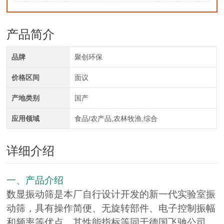
产品简介
品牌
聚创环保
价格区间
面议
产地类别
国产
应用领域
食品/农产品,农林牧渔,综合
详细介绍
一、产品介绍
数显振动筛是本厂自行设计开发的新一代实验室振
动筛，具有操作简便、无旋转部件、电子控制振幅
和频率等优点。其性能指标等同于德国飞驰公司