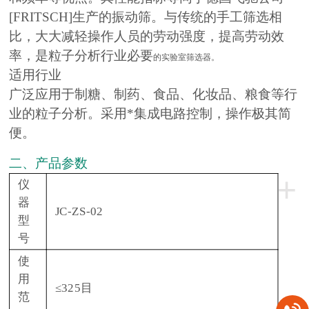
[FRITSCH]生产的振动筛。与传统的手工筛选相
比，大大减轻操作人员的劳动强度，提高劳动效
率，是粒子分析行业必要
的实验室筛选器。
适用行业
广泛应用于制糖、制药、食品、化妆品、粮食等行
业的粒子分析。采用*集成电路控制，操作极其简
便。
二、产品参数
+
仪
器
JC-ZS-02
型
号
使
用
≤325目
范