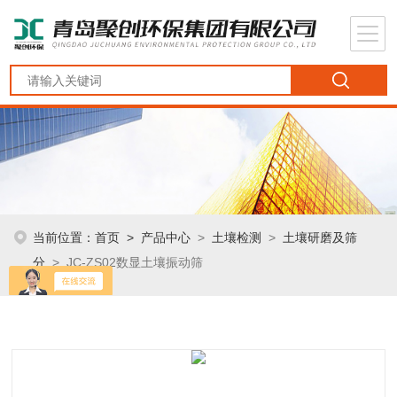
当前位置：
首页
>
产品中心
>
土壤检测
>
土壤研磨及筛
分
> JC-ZS02数显土壤振动筛