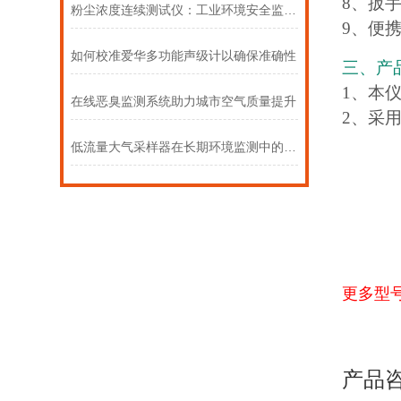
8、扳手
粉尘浓度连续测试仪：工业环境安全监测的核心设备
9、便携
如何校准爱华多功能声级计以确保准确性
三、产
1、本
在线恶臭监测系统助力城市空气质量提升
2、采
低流量大气采样器在长期环境监测中的重要性
更多型
产品