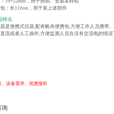
：19×22mm，用于拆卸、安装采样钻
包：长110cm，用于装上述部件
品特点
仪器是便携式仪器,配有帆布便携包,方便工作人员携带。
用直流或者人工操作,方便监测人员在没有交流电的情况
号、设备需求、优惠报价
咨询