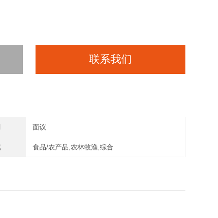
联系我们
间
面议
域
食品/农产品,农林牧渔,综合