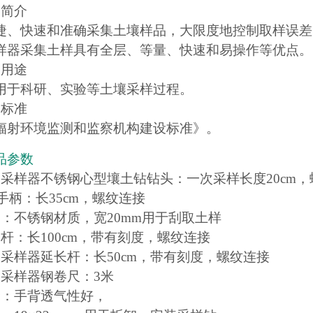
品简介
捷、快速和准确采集土壤样品，大限度地控制取样误差，
样器采集土样具有全层、等量、快速和易操作等优点。
品用途
用于科研、实验等土壤采样过程。
品标准
辐射环境监测和监察机构建设标准》。
品参数
壤采样器不锈钢心型壤土钻钻头：一次采样长度20cm，
手柄：长35cm，螺纹连接
刀：不锈钢材质，宽20mm用于刮取土样
长杆：长100cm，带有刻度，螺纹连接
壤采样器延长杆：长50cm，带有刻度，螺纹连接
壤采样器钢卷尺：3米
套：手背透气性好，