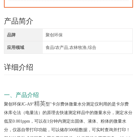
产品简介
品牌
聚创环保
应用领域
食品/农产品,农林牧渔,综合
详细介绍
一、产品介绍
精英
聚创环保JC-A9“
型"卡尔费休微量水分测定仪利用的是卡尔费
休库仑法（电量法）的原理去快速测定样品中的微量水分，测定水分
低至0.001ppm，可以在1分钟内测定出固体、液体、粉体的微量水
分，仪器自带打印功能，可以储存500组数据，可实时查询并打印！