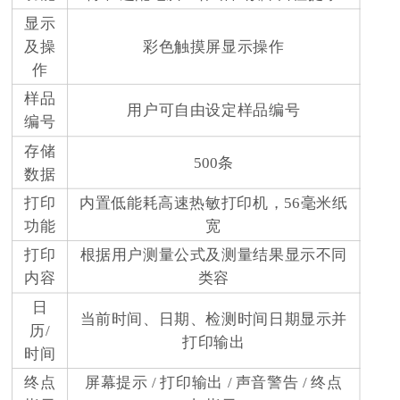
显示
及操
彩色触摸屏显示操作
作
样品
用户可自由设定样品编号
编号
存储
500条
数据
打印
内置低能耗高速热敏打印机，56毫米纸
功能
宽
打印
根据用户测量公式及测量结果显示不同
内容
类容
日
当前时间、日期、检测时间日期显示并
历/
打印输出
时间
终点
屏幕提示 / 打印输出 / 声音警告 / 终点