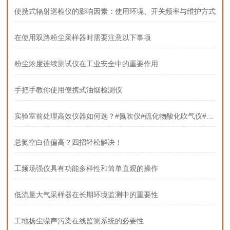
便携式辐射巡检仪的影响因素：使用环境、开关频率与维护方式
在使用双路粉尘采样器时需要注意以下事项
粉尘浓度连续测试仪在工业安全中的重要作用
手把手教你使用便携式油烟检测仪
实验室前处理高效仪器如何选？#氮吹仪#硫化物酸化吹气仪#固相萃取装置
总氮空白值偏高？四招轻松解决！
工频场强仪具有功能多样性和简单直观的操作
低流量大气采样器在长期环境监测中的重要性
工地扬尘噪声污染在线监测系统的必要性