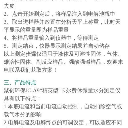
去皮
2、点击开始测定后，将样品注入到电解池瓶中
3、取出进样器并放置在分析天平上称重，此时天
平显示的重量即为样品重量
4、将样品重量输入到仪器中，等待测定
5、测定结束，仪器显示测定结果并自动储存
以上测定步骤仅适用于液体及
可溶性固体，气体、
难溶性固体、副反应样品、强酸强碱样品，欢迎来
电联系我们获取方案！
三、产品特点
聚创环保JC-A9“
精英型"卡尔费休微量水分测定仪
具有以下特点：
1.本底电流和当前电流自动控制，自动扣除空气或
载气
水分的影响
2.电解电流及电解终点的可调设定，可以适应不同