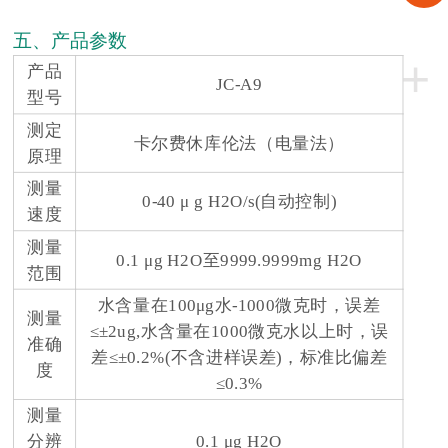
五、产品参数
+
产品
JC-A9
型号
测定
卡尔费休库伦法（电量法）
原理
测量
0-40 μ g H2O/s(自动控制)
速度
测量
0.1 μg H2O至9999.9999mg H2O
范围
水含量在100μg水-1000微克时，误差
测量
≤±2ug,水含量在1000微克水以上时，误
准确
差≤±0.2%(不含进样误差)，标准比偏差
度
≤0.3%
测量
分辨
0.1 μg H2O