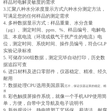
样品对电解灵敏度的需求
3.汇聚八种水分浓度显示方式六种水分测定方法，
可满足您的任何样品的测定需求
4. 多种数据显示方式：样品重量、水分含量
（μg）、测定时间、ppm、%、样品编号、电解电
流、本底电流（环境或载气干扰产生的电流）电
位，测定时间、系统时间、操作员编号，符合GLP
实验记录标准
5. 可储存500组数据，测定完毕自动打印，历史数
据追踪可查
6. 进口材料及进口零部件，仪器稳定、精准、经久
耐用
7. 数据处理CPU选用美国原装
芯片，保证仪器运算的稳定、精
准
8. 彩色触摸屏操作系统，就像一个手机APP使用简
单，方便，自带中文导航及电子说明书
9. 新外观设计，静电喷塑工艺环保、易清洁、耐腐