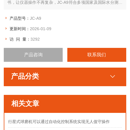
书，让仪器操作不再复杂，JC-A9符合多项国家及国际水分测定
标准，内置八种水分计算公式，6种测定方法能够适用各行业水
分。
产品型号：
JC-A9
更新时间：
2026-01-09
访 问 量：
3292
产品咨询
联系我们
产品分类
相关文章
行星式球磨机可以通过自动化控制系统实现无人值守操作