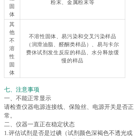
粉末、金属粉末等
固
体
其
他
不溶性固体、易污染和交叉污染样品
不
（润滑油脂、醛酮类样品）、易与卡尔
溶
费休试剂发生反应的样品、水分释放缓
性
慢的样品
固
体
七、注意事项
一、不能正常显示
请检查仪器电源连接线、保险丝、电源开关是否正
常。
二、仪器一直正在稳定状态
1.评估试剂是否是过碘（试剂颜色深褐色不透光或