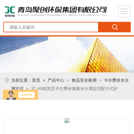
当前位置：
首页
>
产品中心
>
食品安全检测
>
卡尔费休水分
测定仪
> JC-A9精英型卡尔费休微量水分测定仪配卡式炉