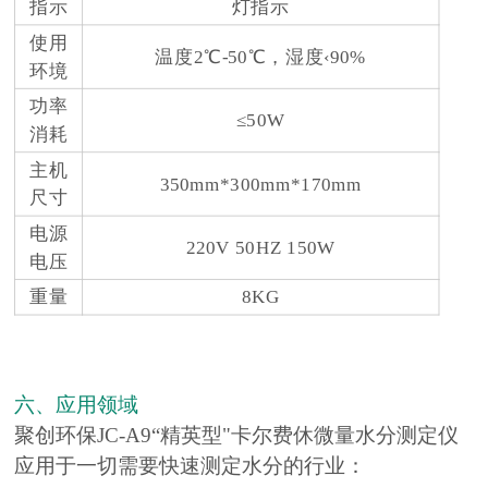
指示
灯指示
使用
温度2℃-50℃，湿度‹90%
环境
功率
≤50W
消耗
主机
350mm*300mm*170mm
尺寸
电源
220V 50HZ 150W
电压
重量
8KG
六、应用领域
聚创环保JC-A9“精
英型"卡尔费休微量水分测定仪
应用于一切需要快速测定水分的行业：