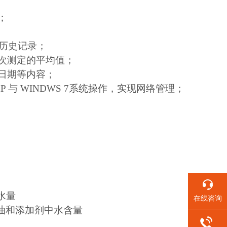
；
阅历史记录；
次测定的平均值；
 实验日期等内容；
XP 与 WINDWS 7系统操作，实现网络管理；
含水量
在线咨询
润滑油和添加剂中水含量