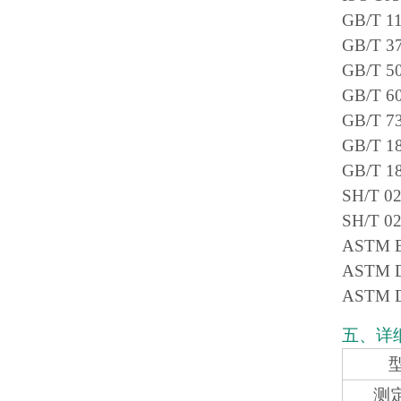
GB/T
GB/T
GB/T
GB/T
GB/T
GB/T
GB/T 1
SH/T
SH/T
ASTM
ASTM
ASTM
五、详
测