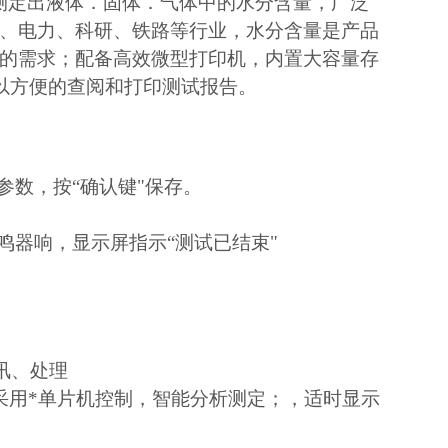
测定出液体．固体．气体中的水分含量，广泛
、电力、科研、铁路等行业，水分含量是产品
的需求；配备高效微型打印机，内置大容量存
以
方便的查阅和打印测试报告。
参数，按“确认键"保存。
鸣器响，显示屏指示“测试已结束"
讯、处理
，采用*单片机控制，智能分析测定；，适时显示