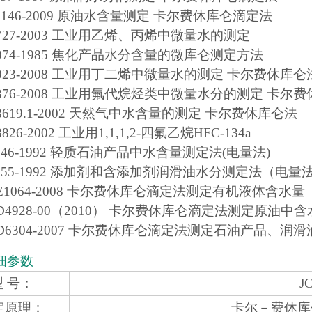
 11146-2009 原油水含量测定 卡尔费休库仑滴定法
 3727-2003 工业用乙烯、丙烯中微量水的测定
 5074-1985 焦化产品水分含量的微库仑测定方法
 6023-2008 工业用丁二烯中微量水的测定 卡尔费休库仑
 7376-2008 工业用氟代烷烃类中微量水分的测定 卡尔
 18619.1-2002 天然气中水含量的测定 卡尔费休库仑法
8826-2002 工业用1,1,1,2-四氟乙烷HFC-134a
 0246-1992 轻质石油产品中水含量测定法(电量法)
 0255-1992 添加剂和含添加剂润滑油水分测定法（电量
 E1064-2008 卡尔费休库仑滴定法测定有机液体含水量
 D4928-00（2010） 卡尔费休库仑滴定法测定原油中
 D6304-2007 卡尔费休库仑滴定法测定石油产品
细参数
型 号：
J
定原理：
卡尔－费休库