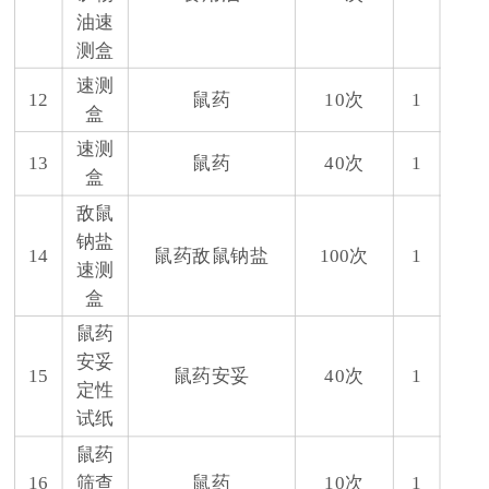
油速
测盒
速测
12
鼠药
10次
1
盒
速测
13
鼠药
40次
1
盒
敌鼠
钠盐
14
鼠药敌鼠钠盐
100次
1
速测
盒
鼠药
安妥
15
鼠药安妥
40次
1
定性
试纸
鼠药
16
筛查
鼠药
10次
1