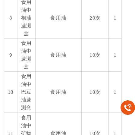
食用
油中
8
桐油
食用油
20次
1
速测
盒
食用
油中
9
食用油
10次
1
速测
盒
食用
油中
10
巴豆
食用油
10次
1
油速
测盒
食用
油中
11
矿物
食用油
10次
1