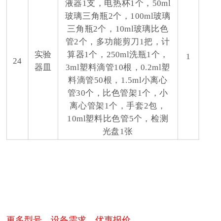
液器1支，电热杯1个，50ml
玻璃三角瓶2个，100ml玻璃
三角瓶2个，10ml玻璃比色
管2个，多功能剪刀1把，计
实验
算器1个，250ml洗瓶1个，
1
24
器皿
3ml塑料滴管10根，0.2ml塑
料滴管50根，1.5ml小离心
管30个，比色管架1个，小
离心管架1个，手套2包，
10ml塑料比色管5个，检测
光盘1张
更多型号、设备需求、优惠报价