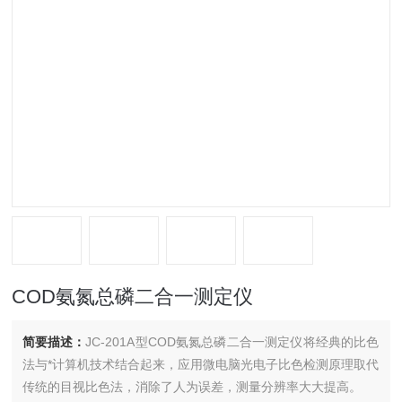
COD氨氮总磷二合一测定仪
简要描述：
JC-201A型COD氨氮总磷二合一测定仪将经典的比色
法与*计算机技术结合起来，应用微电脑光电子比色检测原理取代
传统的目视比色法，消除了人为误差，测量分辨率大大提高。