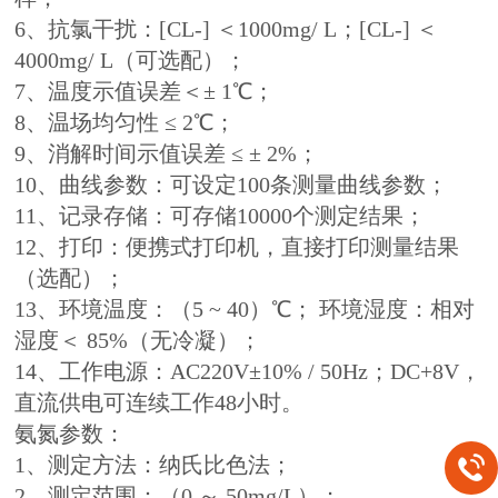
6、抗氯干扰：[CL-] ＜1000mg/ L；[CL-] ＜
4000mg/ L（可选配）；
7、温度示值误差＜± 1℃；
8、温场均匀性 ≤ 2℃；
9、消解时间示值误差 ≤ ± 2%；
10、曲线参数：可设定100条测量曲线参数；
11、记录存储：可存储10000个测定结果；
12、打印：便携式打印机，直接打印测量结果
（选配）；
13、环境温度：（5 ~ 40）℃； 环境湿度：相对
湿度＜ 85%（无冷凝）；
14、工作电源：AC220V±10% / 50Hz；DC+8V，
直流供电可连续工作48小时。
氨氮参数：
1、测定方法：纳氏比色法；
2、测定范围：（0 ～ 50mg/L）；