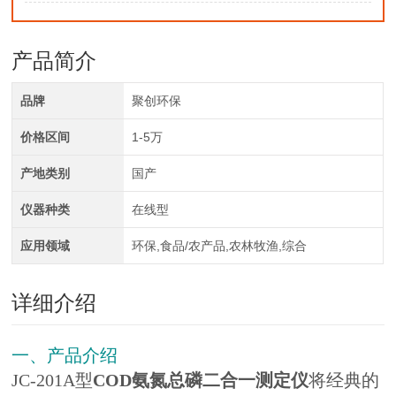
产品简介
品牌
聚创环保
价格区间
1-5万
产地类别
国产
仪器种类
在线型
应用领域
环保,食品/农产品,农林牧渔,综合
详细介绍
一、产品介绍
JC-201A型
COD氨氮总磷二合一测定仪
将经典的