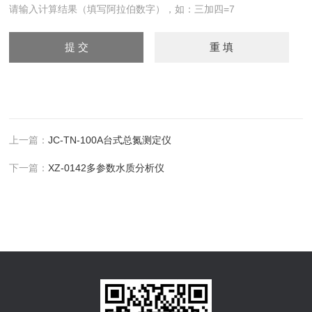
请输入计算结果（填写阿拉伯数字），如：三加四=7
上一篇：
JC-TN-100A台式总氮测定仪
下一篇：
XZ-0142多参数水质分析仪