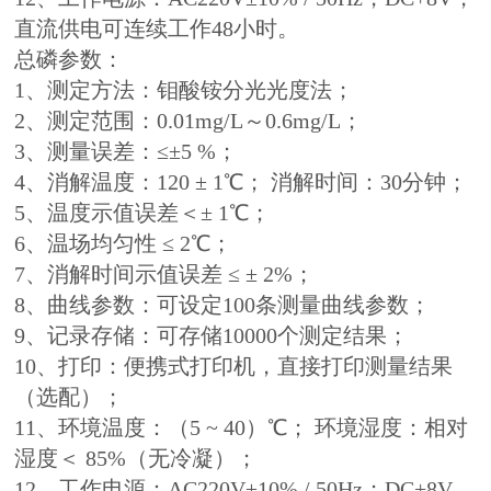
直流供电可连续工作48小时。
总磷参数：
1、测定方法：钼酸铵分光光度法；
2、测定范围：0.01mg/L～0.6mg/L；
3、测量误差：≤±5 %；
4、消解温度：120 ± 1℃； 消解时间：30分钟；
5、温度示值误差＜± 1℃；
6、温场均匀性 ≤ 2℃；
7、消解时间示值误差 ≤ ± 2%；
8、曲线参数：可设定100条测量曲线参数；
9、记录存储：可存储10000个测定结果；
10、打印：便携式打印机，直接打印测量结果
（选配）；
11、环境温度：（5 ~ 40）℃； 环境湿度：相对
湿度＜ 85%（无冷凝）；
12、工作电源：AC220V±10% / 50Hz；DC+8V，