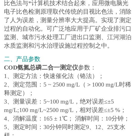
比色法与*计算机技术结合起来，应用微电脑光
电子比色检测原理取代传统的目视比色法，消除
了人为误差，测量分辨率大大提高。实现了测定
过程的自动化。可广泛地应用于厂矿企业排污口
监测、城市污水处理工厂进出口监测、江河湖泊
水质监测和污水治理设施过程控制之中。
二、产品参数
COD氨氮总磷二合一测定仪
参数：
1、测定方法：快速催化法（铬法）；
2、测定范围：5 ~ 2500 mg/L（＞1000 mg/L时稀
释测定）；
3、测量误差：5~100 mg/L，绝对误差≤±5
mg/L;100 mg/L~2500 mg/L，相对误差≤±5 %；
4、消解温度：165 ± 1℃； 消解时间：10分钟；
5、测定时间：30分钟同时测定9、12、25支水
样；