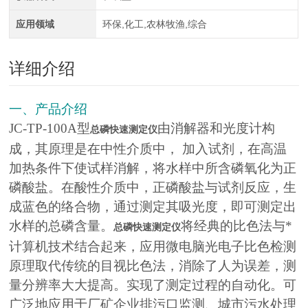
应用领域
环保,化工,农林牧渔,综合
详细介绍
一、产品介绍
JC-TP-100A型
由消解器和光度计构
总磷快速测定仪
成，其原理是在中性介质中， 加入试剂，在高温
加热条件下使试样消解，将水样中所含磷氧化为正
磷酸盐。在酸性介质中，正磷酸盐与试剂反应，生
成蓝色的络合物，通过测定其吸光度，即可测定出
水样的总磷含量。
将经典的比色法与*
总磷快速测定仪
计算机技术结合起来，应用微电脑光电子比色检测
原理取代传统的目视比色法，消除了人为误差，测
量分辨率大大提高。实现了测定过程的自动化。可
广泛地应用于厂矿企业排污口监测、城市污水处理