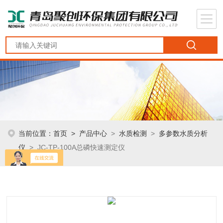
当前位置：
首页
>
产品中心
>
水质检测
>
多参数水质分析
仪
> JC-TP-100A总磷快速测定仪