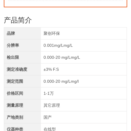
产品简介
品牌
聚创环保
分辨率
0.001mg/Lmg/L
检出限
0.000-20 mg/Lmg/L
测定准确度
±3% F.S
测定范围
0.000-20 mg/Lmg/l
价格区间
1-1万
测量原理
其它原理
产地类别
国产
仪器种类
在线型