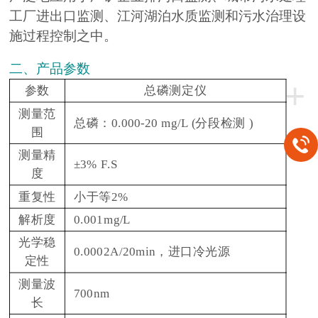
工厂进出口监测、江河湖泊水质监测和污水治理设
施过程控制之中。
二、产品参数
+
参数
总磷测定仪
测量范
总磷：0.000-20 mg/L (分段检测 )
围
测量精
±3% F.S
度
重复性
小于等2%
解析度
0.001mg/L
光学稳
0.0002A/20min，进口冷光源
定性
测量波
700nm
长